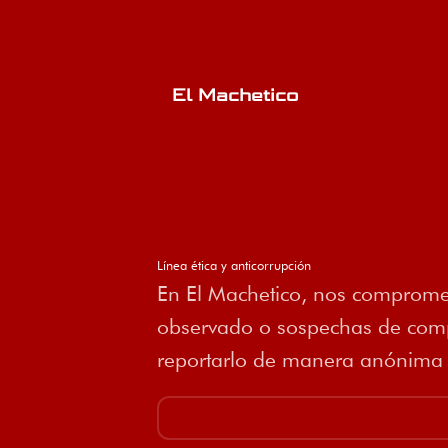
El Machetico
Línea ética y anticorrupción
En El Machetico, nos compromet
observado o sospechas de compo
reportarlo de manera anónima a