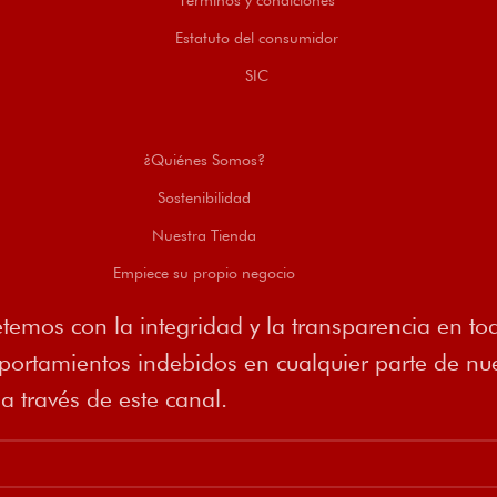
Estatuto del consumidor
SIC
¿Quiénes Somos?
Sostenibilidad
Nuestra Tienda
Empiece su propio negocio
emos con la integridad y la transparencia en tod
rtamientos indebidos en cualquier parte de nues
 través de este canal.