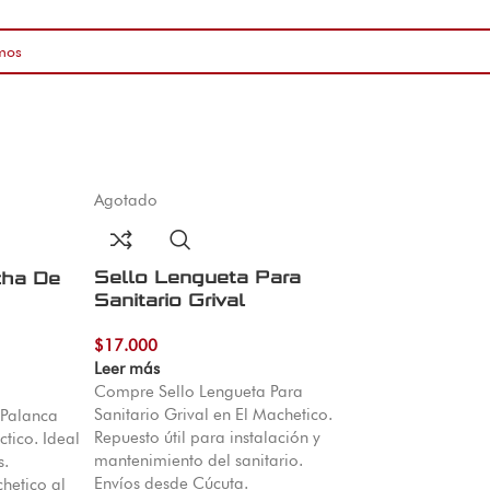
Agotado
Sello Lengueta Para
cha De
Sanitario Grival
$
17.000
Leer más
Compre Sello Lengueta Para
Sanitario Grival en El Machetico.
 Palanca
Repuesto útil para instalación y
ctico. Ideal
mantenimiento del sanitario.
s.
Envíos desde Cúcuta.
hetico al