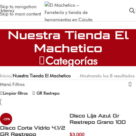
Skip to navigation
Menú
Skip to main content
Nuestra Tienda El
Machetico
Categorías
Inicio
/
Nuestra Tienda El Machetico
Mostrando los 8 resultados
Menú Filtros
Limpiar filtros
GR Restrepo
Disco Lija Azul Gr
-25%
Restrepo Grano 100
Disco Corte Vidrio 4.1/2
GR Restrepo
$
3.000