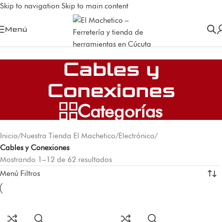
Skip to navigation
Skip to main content
Menú
Cables y
Conexiones
Categorías
Inicio
/
Nuestra Tienda El Machetico
/
Electrónico
/
Cables y Conexiones
Mostrando 1–12 de 62 resultados
Menú Filtros