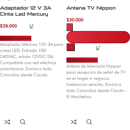
Adaptador 12 V 3A
Antena TV Nippon
Cinta Led Mercury
$
30.000
$
28.000
-
Añadir al carrito
Adaptador Mercury 12V 3A para
+
cintas LED. Entrada 100-
240VAC, salida 12VDC/3A.
Añadir al carrito
Compatible con red eléctrica
Antena de televisión Nippon
colombiana. Envíos a todo
para recepción de señal de TV
Colombia desde Cúcuta.
en el hogar o negocio.
Instalación sencilla. Envíos a
todo Colombia desde Cúcuta –
El Machetico.