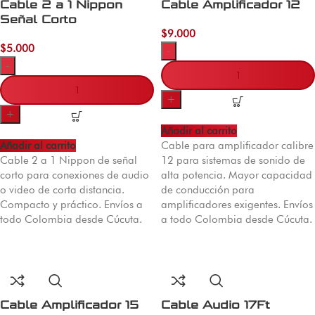
Cable 2 a 1 Nippon
Cable Amplificador 12
Señal Corto
$
9.000
$
5.000
-
-
+
+
Añadir al carrito
Añadir al carrito
Cable para amplificador calibre
Cable 2 a 1 Nippon de señal
12 para sistemas de sonido de
corto para conexiones de audio
alta potencia. Mayor capacidad
o video de corta distancia.
de conducción para
Compacto y práctico. Envíos a
amplificadores exigentes. Envíos
todo Colombia desde Cúcuta.
a todo Colombia desde Cúcuta.
Cable Amplificador 15
Cable Audio 17Ft