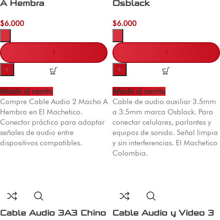
A Hembra
Osblack
$
6.000
$
6.000
-
-
+
+
Añadir al carrito
Añadir al carrito
Compre Cable Audio 2 Macho A
Cable de audio auxiliar 3.5mm
Hembra en El Machetico.
a 3.5mm marca Osblack. Para
Conector práctico para adaptar
conectar celulares, parlantes y
señales de audio entre
equipos de sonido. Señal limpia
dispositivos compatibles.
y sin interferencias. El Machetico
Colombia.
Cable Audio 3A3 Chino
Cable Audio y Video 3