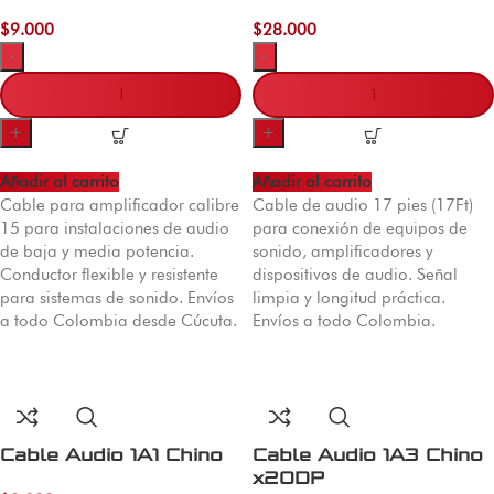
$
9.000
$
28.000
-
-
+
+
Añadir al carrito
Añadir al carrito
Cable para amplificador calibre
Cable de audio 17 pies (17Ft)
15 para instalaciones de audio
para conexión de equipos de
de baja y media potencia.
sonido, amplificadores y
Conductor flexible y resistente
dispositivos de audio. Señal
para sistemas de sonido. Envíos
limpia y longitud práctica.
a todo Colombia desde Cúcuta.
Envíos a todo Colombia.
Cable Audio 1A1 Chino
Cable Audio 1A3 Chino
x20DP