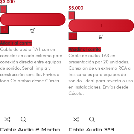
$
3.000
$
5.000
-
-
+
+
Añadir al carrito
Cable de audio 1A1 con un
Añadir al carrito
conector en cada extremo para
Cable de audio 1A3 en
conexión directa entre equipos
presentación por 20 unidades.
de sonido. Señal limpia y
Conexión de un extremo RCA a
construcción sencilla. Envíos a
tres canales para equipos de
todo Colombia desde Cúcuta.
sonido. Ideal para reventa o uso
en instalaciones. Envíos desde
Cúcuta.
Cable Audio 2 Macho
Cable Audio 3*3