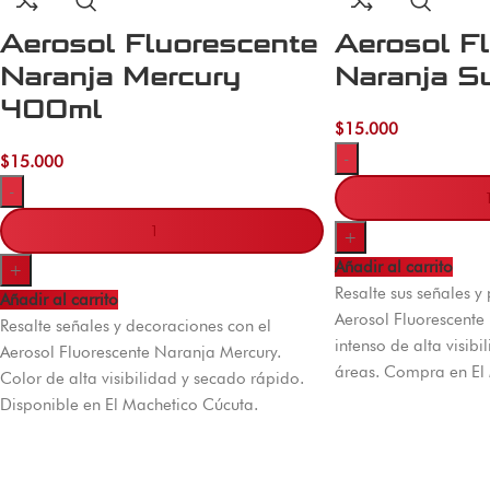
Aerosol Fluorescente
Aerosol F
Naranja Mercury
Naranja S
400ml
$
15.000
-
$
15.000
-
+
Añadir al carrito
+
Resalte sus señales y
Añadir al carrito
Aerosol Fluorescente
Resalte señales y decoraciones con el
intenso de alta visib
Aerosol Fluorescente Naranja Mercury.
áreas. Compra en El
Color de alta visibilidad y secado rápido.
Disponible en El Machetico Cúcuta.