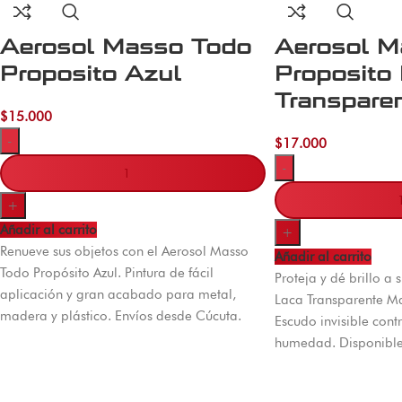
Aerosol Masso Todo
Aerosol M
Proposito Azul
Proposito
Transpare
$
15.000
-
$
17.000
-
+
Añadir al carrito
+
Renueve sus objetos con el Aerosol Masso
Añadir al carrito
Todo Propósito Azul. Pintura de fácil
Proteja y dé brillo a
aplicación y gran acabado para metal,
Laca Transparente Ma
madera y plástico. Envíos desde Cúcuta.
Escudo invisible contr
humedad. Disponible