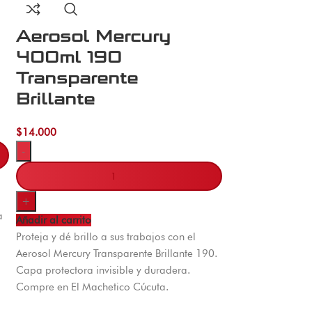
Aerosol Mercury
400ml 190
Transparente
Brillante
$
14.000
-
+
a
Añadir al carrito
Proteja y dé brillo a sus trabajos con el
Aerosol Mercury Transparente Brillante 190.
Capa protectora invisible y duradera.
Compre en El Machetico Cúcuta.