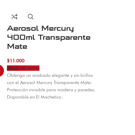
Aerosol Mercury
400ml Transparente
Mate
$
11.000
Añadir al carrito
Obtenga un acabado elegante y sin brillos
con el Aerosol Mercury Transparente Mate.
Protección invisible para madera y paredes.
Disponible en El Machetico.