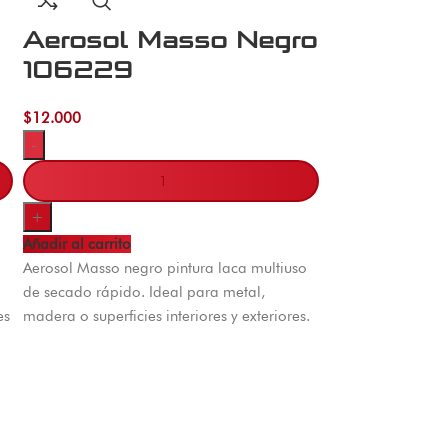
Aerosol Masso Negro
106229
$
12.000
-
+
Añadir al carrito
Aerosol Masso negro pintura laca multiuso
de secado rápido. Ideal para metal,
es
madera o superficies interiores y exteriores.