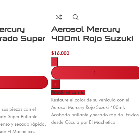
ercury
Aerosol Mercury
rado Super
400ml Rojo Suzuki
$
16.000
-
+
Añadir al carrito
Restaure el color de su vehículo con el
Aerosol Mercury Rojo Suzuki 400ml.
 sus piezas con el
Acabado brillante y secado rápido. Envíos
do Super Brillante.
desde Cúcuta por El Machetico.
enso y secado rápido.
sde El Machetico.