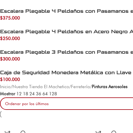
Escalera Plegable 4 Peldaños con Pasamanos 
$
375.000
Escalera Plegable 4 Peldaños en Acero Negro A
$
250.000
Escalera Plegable 3 Peldaños con Pasamanos 
$
300.000
Caja de Seguridad Monedera Metálica con Llave 
$
100.000
Inicio
/
Nuestra Tienda El Machetico
/
Ferretería
/
Pinturas Aerosoles
Mostrar
12
18
24
36
64
128