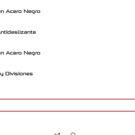
en Acero Negro
ntideslizante
en Acero Negro
y Divisiones