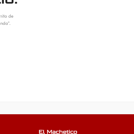
rito de
enda".
El Machetico