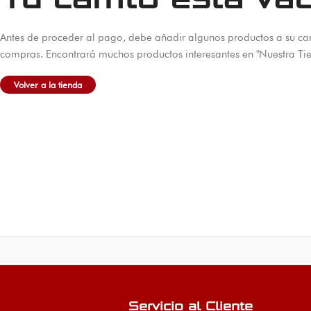
Antes de proceder al pago, debe añadir algunos productos a su car
compras. Encontrará muchos productos interesantes en "Nuestra Ti
Volver a la tienda
Servicio al Cliente