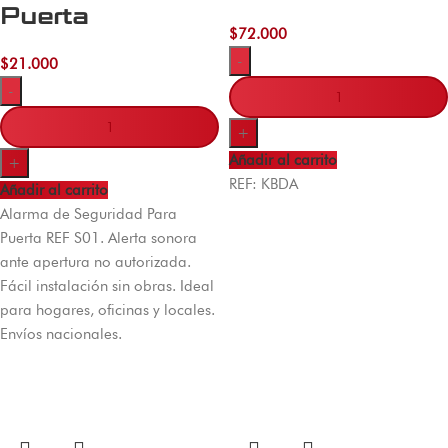
Puerta
$
72.000
-
$
21.000
-
+
Añadir al carrito
+
REF: KBDA
Añadir al carrito
Alarma de Seguridad Para
Puerta REF S01. Alerta sonora
ante apertura no autorizada.
Fácil instalación sin obras. Ideal
para hogares, oficinas y locales.
Envíos nacionales.