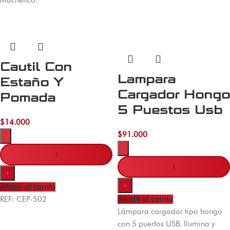
Machetico.
Cautil Con
Lampara
Estaño Y
Cargador Hongo
Pomada
5 Puestos Usb
$
14.000
$
91.000
-
-
+
+
Añadir al carrito
REF: CEP-502
Añadir al carrito
Lámpara cargador tipo hongo
con 5 puertos USB. Ilumina y