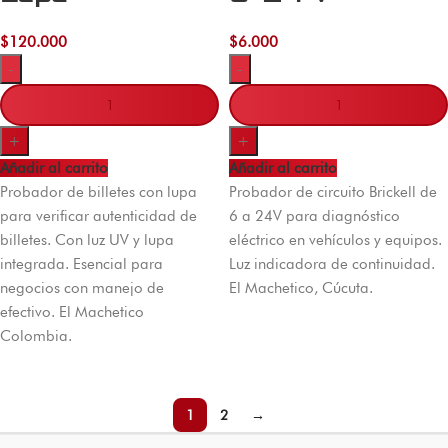
$
120.000
$
6.000
-
-
+
+
Añadir al carrito
Añadir al carrito
Probador de billetes con lupa
Probador de circuito Brickell de
para verificar autenticidad de
6 a 24V para diagnóstico
billetes. Con luz UV y lupa
eléctrico en vehículos y equipos.
integrada. Esencial para
Luz indicadora de continuidad.
negocios con manejo de
El Machetico, Cúcuta.
efectivo. El Machetico
Colombia.
1
2
→