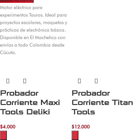
Añadir al carrito
Motor eléctrico para
experimentos Tauros. Ideal para
proyectos escolares, maquetas y
prácticas de electrónica básica.
Disponible en El Machetico con
envíos a todo Colombia desde
Cúcuta.
Probador
Probador
Corriente Maxi
Corriente Titan
Tools Deliki
Tools
$
4.000
$
12.000
-
-