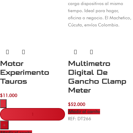
carga dispositivos al mismo
tiempo. Ideal para hogar,
oficina o negocio. El Machetico,
Cúcuta, envíos Colombia.
Motor
Multimetro
Experimento
Digital De
Tauros
Gancho Clamp
Meter
$
11.000
-
$
52.000
Añadir al carrito
REF: DT266
+