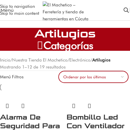
Skip to navigation
Menú
Skip to main content
Artilugios
Categorías
Inicio
/
Nuestra Tienda El Machetico
/
Electrónico
/
Artilugios
Mostrando 1–12 de 19 resultados
Menú Filtros
Alarma De
Bombillo Led
Seguridad Para
Con Ventilador