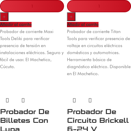
+
+
Añadir al carrito
Añadir al carrito
Probador de corriente Maxi
Probador de corriente Titan
Tools Deliki para verificar
Tools para verificar presencia de
presencia de tensión en
voltaje en circuitos eléctricos
instalaciones eléctricas. Seguro y
domésticos y automotrices.
fácil de usar. El Machetico,
Herramienta básica de
Cúcuta.
diagnóstico eléctrico. Disponible
en El Machetico.
Probador De
Probador De
Billetes Con
Circuito Brickell
Lupa
6-24 V