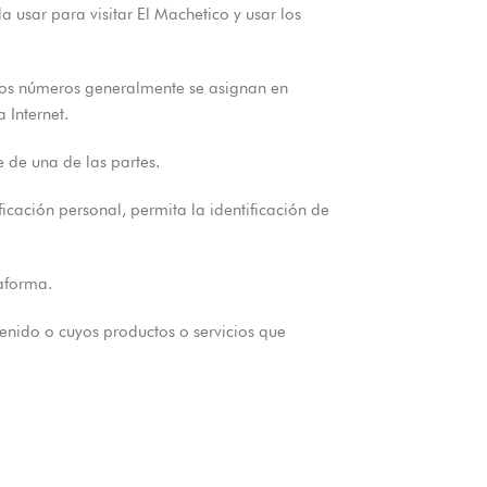
a usar para visitar El Machetico y usar los
Estos números generalmente se asignan en
 Internet.
 de una de las partes.
icación personal, permita la identificación de
taforma.
tenido o cuyos productos o servicios que