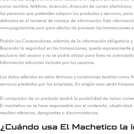
como nombre, teléfono, dirección, dirección de correo electrónico, 
las personas que pretenden adquirir los productos y servicios, para
definidos en el numeral de manejo de información. Esta información
www.pagosonline.com para efectos de procesar las transacciones e
Podrán los Consumidores, además de la información obligatoria y fa
Buscando la seguridad en las transacciones, queda expresamente pr
exclusivo del usuario y no se podrá utilizar para fines no autorizado
Información adicional incluida por los usuarios.
Los datos referidos en estos términos y condiciones tendrán como f
servicios prestados por las empresas. En ningún caso serán traspas
El comprador de un producto tendrá la posibilidad de incluir coment
El machetico no se hace responsable por el contenido, objetividad 
resultan ofensivas, denigrantes o discriminatorias.
¿Cuándo usa El Machetico la in