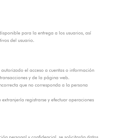
sponible para la entrega a los usuarios, así
ivos del usuario.
 autorizado el acceso a cuentas o información
s transacciones y de la página web.
incorrecta que no corresponda a la persona
xtranjería registrarse y efectuar operaciones
ión personal y confidencial, se solicitarán datos