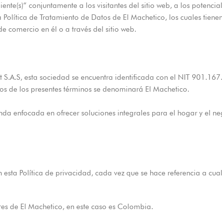
iente(s)” conjuntamente a los visitantes del sitio web, a los potenc
Política de Tratamiento de Datos de El Machetico, los cuales tienen
 de comercio en él o a través del sitio web.
 S.A.S, esta sociedad se encuentra identificada con el NIT 901.167.
de los presentes términos se denominará El Machetico.
enda enfocada en ofrecer soluciones integrales para el hogar y el ne
esta Política de privacidad, cada vez que se hace referencia a cual
res de El Machetico, en este caso es Colombia.