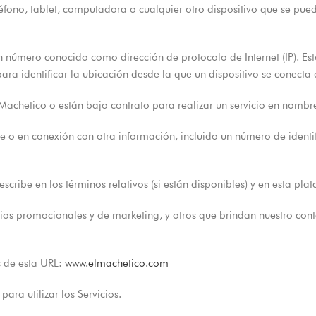
léfono, tablet, computadora o cualquier otro dispositivo que se pued
 un número conocido como dirección de protocolo de Internet (IP). 
ra identificar la ubicación desde la que un dispositivo se conecta a
Machetico o están bajo contrato para realizar un servicio en nombre
e o en conexión con otra información, incluido un número de identif
scribe en los términos relativos (si están disponibles) y en esta pla
ocios promocionales y de marketing, y otros que brindan nuestro con
s de esta URL:
www.elmachetico.com
ara utilizar los Servicios.