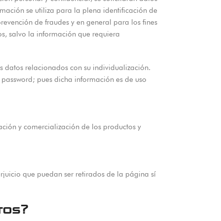
ación se utiliza para la plena identificación de
revención de fraudes y en general para los fines
os, salvo la información que requiera
 datos relacionados con su individualización.
l password; pues dicha información es de uso
ación y comercialización de los productos y
rjuicio que puedan ser retirados de la página sí
ros?