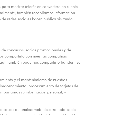
ara mostrar interés en convertirse en cliente
ionalmente, también recopilamos información
b de redes sociales hacen pública visitando
 de concursos, socios promocionales y de
mos compartirlo con nuestras compañías
rcial, también podemos compartir o transferir su
jamiento y el mantenimiento de nuestros
 almacenamiento, procesamiento de tarjetas de
compartamos su información personal, y
omo socios de análisis web, desarrolladores de