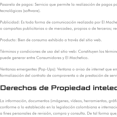
Pasarela de pagos: Servicio que permite la realización de pagos p
tecnológicas (software).
Publicidad: Es toda forma de comunicación realizada por El Macheti
o campañas publicitarias o de mercadeo, propias o de terceros; r
Producto: Bien de consumo exhibido a través del sitio web.
Términos y condiciones de uso del sitio web: Constituyen los térmi
puede generar entre Consumidores y El Machetico.
Ventanas emergentes (Pop-Ups): Ventana o aviso de internet que em
formalización del contrato de compraventa o de prestación de servi
Derechos de Propiedad intelect
La información, documentos (imágenes, vídeos, herramientas, gráf
conforme a lo establecido en la legislación colombiana e internacio
a fines personales de revisión, compra y consulta. De tal forma que,