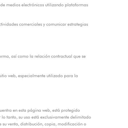
 de medios electrónicos utilizando plataformas
ctividades comerciales y comunicar estrategias
orma, así como la relación contractual que se
tio web, especialmente utilizado para la
uentra en esta página web, está protegido
r lo tanto, su uso está exclusivamente delimitado
e su venta, distribución, copia, modificación o