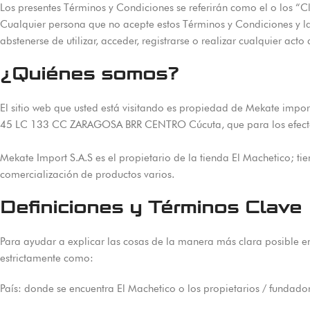
Los presentes Términos y Condiciones se referirán como el o los “Cl
Cualquier persona que no acepte estos Términos y Condiciones y la 
abstenerse de utilizar, acceder, registrarse o realizar cualquier acto
¿Quiénes somos?
El sitio web que usted está visitando es propiedad de Mekate import
45 LC 133 CC ZARAGOSA BRR CENTRO Cúcuta, que para los efectos 
Mekate Import S.A.S es el propietario de la tienda El Machetico; ti
comercialización de productos varios.
Definiciones y Términos Clave
Para ayudar a explicar las cosas de la manera más clara posible en 
estrictamente como:
País: donde se encuentra El Machetico o los propietarios / fundado