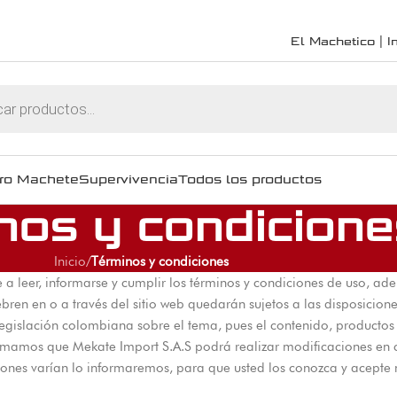
El Machetico | In
ro Machete
Supervivencia
Todos los productos
nos y condicione
Inicio
/
Términos y condiciones
 a leer, informarse y cumplir los términos y condiciones de uso, ade
ebren en o a través del sitio web quedarán sujetos a las disposicio
egislación colombiana sobre el tema, pues el contenido, productos 
mamos que Mekate Import S.A.S podrá realizar modificaciones en 
iciones varían lo informaremos, para que usted los conozca y acept