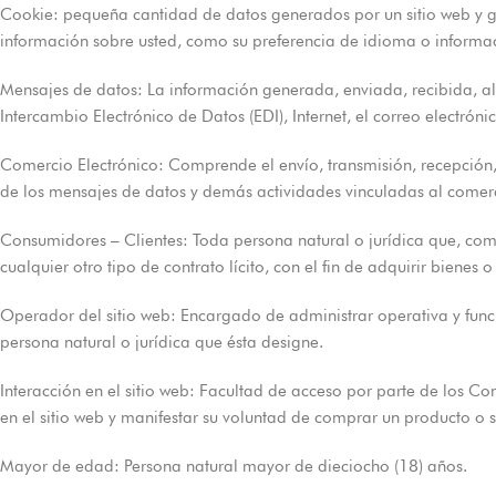
Cookie: pequeña cantidad de datos generados por un sitio web y gu
información sobre usted, como su preferencia de idioma o informaci
Mensajes de datos: La información generada, enviada, recibida, al
Intercambio Electrónico de Datos (EDI), Internet, el correo electrónico
Comercio Electrónico: Comprende el envío, transmisión, recepción,
de los mensajes de datos y demás actividades vinculadas al comerc
Consumidores – Clientes: Toda persona natural o jurídica que, como 
cualquier otro tipo de contrato lícito, con el fin de adquirir bienes o 
Operador del sitio web: Encargado de administrar operativa y funci
persona natural o jurídica que ésta designe.
Interacción en el sitio web: Facultad de acceso por parte de los C
en el sitio web y manifestar su voluntad de comprar un producto o s
Mayor de edad: Persona natural mayor de dieciocho (18) años.