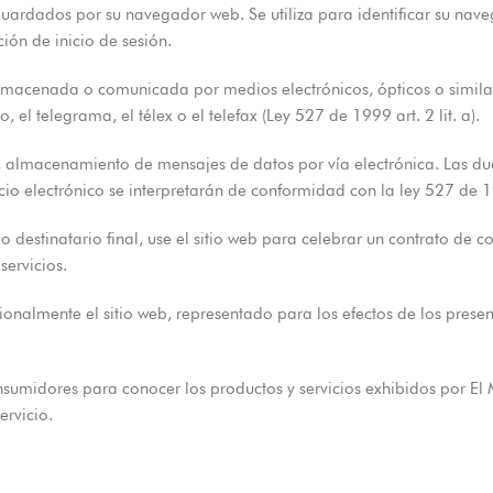
ardados por su navegador web. Se utiliza para identificar su naveg
ón de inicio de sesión.
macenada o comunicada por medios electrónicos, ópticos o similare
, el telegrama, el télex o el telefax (Ley 527 de 1999 art. 2 lit. a).
 almacenamiento de mensajes de datos por vía electrónica. Las duda
io electrónico se interpretarán de conformidad con la ley 527 de 
destinatario final, use el sitio web para celebrar un contrato de c
servicios.
onalmente el sitio web, representado para los efectos de los presen
onsumidores para conocer los productos y servicios exhibidos por El
ervicio.