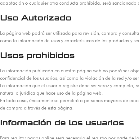
adaptación o cualquier otra conducta prohibida, será sancionado d
Uso Autorizado
La página web podrá ser utilizada para revisión, compra y consulta
como la información de usos y características de los productos y se
Usos prohibidos
La información publicada en nuestra página web no podrá ser objet
confidencial de los usuarios, así como la violación de la red y/o s
La información que el usuario registre debe ser veraz y completa; 
natural o jurídica que hace uso de la página web.
En todo caso, únicamente se permitirá a personas mayores de edad,
de compra a través de esta página.
Información de los usuarios
Para realizar pagos online será necesario el registro por parte de l