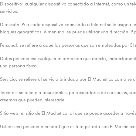
Dispositivo: cualquier dispositivo conectado a Internet, como un te
servicios.
Dirección IP: a cada dispositivo conectado a Internet se le asigna
bloques geográficos. A menudo, se puede utilizar una dirección IP pa
Personal: se refiere a aquellas personas que son empleadas por El 
Datos personales: cualquier información que directa, indirectament
una persona física.
Servicio: se refiere al servicio brindado por El Machetico como se de
Terceros: se refiere a anunciantes, patrocinadores de concursos, s
creemos que pueden interesarle.
Sitio web: el sitio de El Machetico, al que se puede acceder a travé
Usted: una persona o entidad que está registrada con El Machetico p