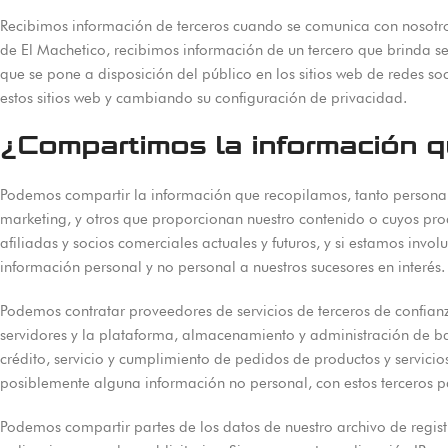
Recibimos información de terceros cuando se comunica con nosotros.
de El Machetico, recibimos información de un tercero que brinda 
que se pone a disposición del público en los sitios web de redes so
estos sitios web y cambiando su configuración de privacidad.
¿Compartimos la información q
Podemos compartir la información que recopilamos, tanto personal
marketing, y otros que proporcionan nuestro contenido o cuyos pr
afiliadas y socios comerciales actuales y futuros, y si estamos inv
información personal y no personal a nuestros sucesores en interés.
Podemos contratar proveedores de servicios de terceros de confianz
servidores y la plataforma, almacenamiento y administración de b
crédito, servicio y cumplimiento de pedidos de productos y servic
posiblemente alguna información no personal, con estos terceros par
Podemos compartir partes de los datos de nuestro archivo de registro