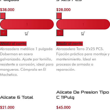
$
38.000
$
28.000
-
-
+
+
Añadir al carrito
Añadir al carrito
Abrazadera metálica 1 pulgada
Abrazadera Tarro 3"x25 PCS.
Doberman en acero
Fijación práctica para montaje y
galvanizado. Ajuste por tornillo,
mantenimiento. Ideal en
resistente a corrosión, ideal para
procesos de armado o
mangueras. Cómprala en El
reparación.
Machetico.
Alicate De Presion Tipo
Alicate 6 Total
C 11Pulg
$
21.000
$
45.000