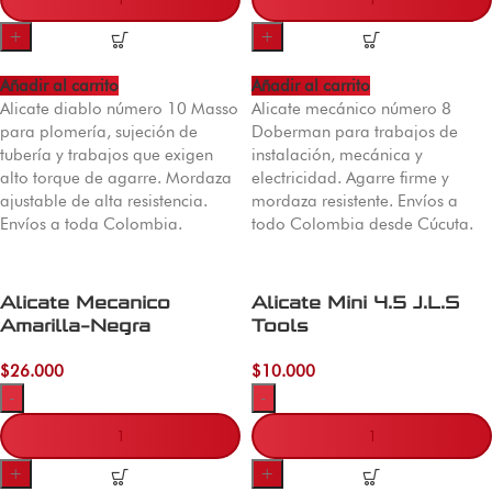
+
+
Añadir al carrito
Añadir al carrito
Alicate diablo número 10 Masso
Alicate mecánico número 8
para plomería, sujeción de
Doberman para trabajos de
tubería y trabajos que exigen
instalación, mecánica y
alto torque de agarre. Mordaza
electricidad. Agarre firme y
ajustable de alta resistencia.
mordaza resistente. Envíos a
Envíos a toda Colombia.
todo Colombia desde Cúcuta.
Alicate Mecanico
Alicate Mini 4.5 J.L.S
Amarilla-Negra
Tools
$
26.000
$
10.000
-
-
+
+