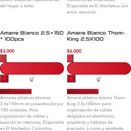
del hogar o taller.
Disponible en El Machetico con
envío nacional.
Amarre Blanco 2.5×150
Amarre Blanco Thom-
* 100pcs
King 2.5X100
$
3.000
$
6.000
-
-
+
+
Añadir al carrito
Añadir al carrito
Amarres plásticos blancos
Amarre plástico blanco Thom-
2.5x150mm en presentación por
King 2.5x100mm para
100 unidades. Para
organización de cables
organización de cables y
delgados en electrónica,
sujeción en interiores. Disponible
papelería y trabajos de
en El Machetico Colombia.
precisión. Liviano y resistente.