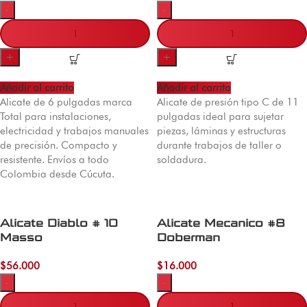
-
-
+
+
Añadir al carrito
Añadir al carrito
Alicate de 6 pulgadas marca
Alicate de presión tipo C de 11
Total para instalaciones,
pulgadas ideal para sujetar
electricidad y trabajos manuales
piezas, láminas y estructuras
de precisión. Compacto y
durante trabajos de taller o
resistente. Envíos a todo
soldadura.
Colombia desde Cúcuta.
Alicate Diablo # 10
Alicate Mecanico #8
Masso
Doberman
$
56.000
$
16.000
-
-