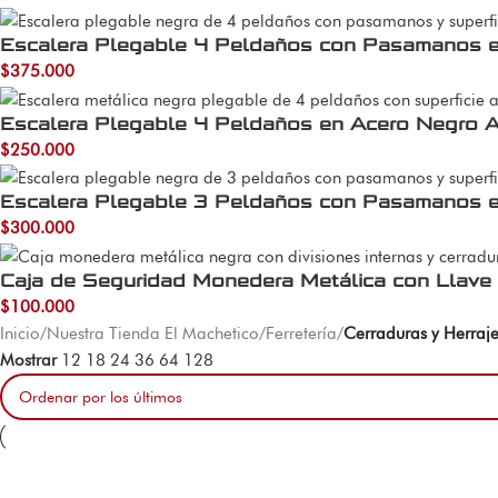
Escalera Plegable 4 Peldaños con Pasamanos 
$
375.000
Escalera Plegable 4 Peldaños en Acero Negro A
$
250.000
Escalera Plegable 3 Peldaños con Pasamanos 
$
300.000
Caja de Seguridad Monedera Metálica con Llave 
$
100.000
Inicio
/
Nuestra Tienda El Machetico
/
Ferretería
/
Cerraduras y Herraj
Mostrar
12
18
24
36
64
128