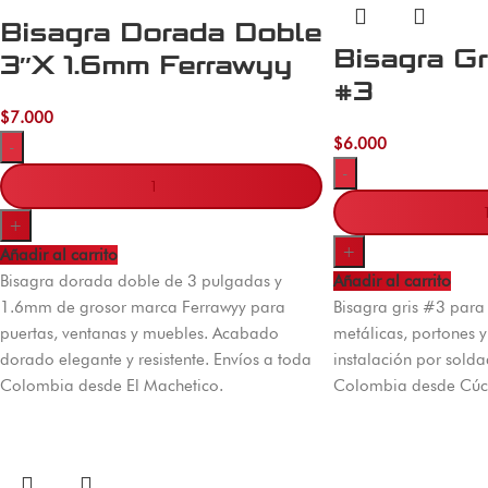
Bisagra Dorada Doble
Bisagra Gr
3″X 1.6mm Ferrawyy
#3
$
7.000
$
6.000
-
-
+
+
Añadir al carrito
Bisagra dorada doble de 3 pulgadas y
Añadir al carrito
1.6mm de grosor marca Ferrawyy para
Bisagra gris #3 para 
puertas, ventanas y muebles. Acabado
metálicas, portones y 
dorado elegante y resistente. Envíos a toda
instalación por solda
Colombia desde El Machetico.
Colombia desde Cúc