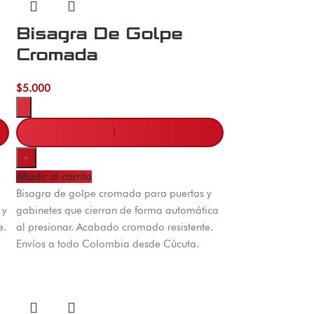
Bisagra De Golpe
Cromada
$
5.000
-
+
Añadir al carrito
Bisagra de golpe cromada para puertas y
 y
gabinetes que cierran de forma automática
e.
al presionar. Acabado cromado resistente.
Envíos a todo Colombia desde Cúcuta.