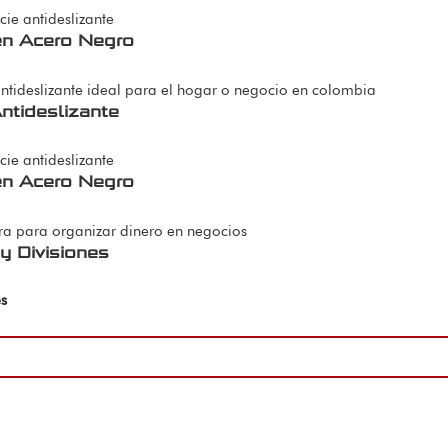
en Acero Negro
ntideslizante
en Acero Negro
y Divisiones
es