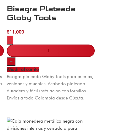
Bisagra Plateada
Globy Tools
$
11.000
-
+
Añadir al carrito
s
Bisagra plateada Globy Tools para puertas,
a
ventanas y muebles. Acabado plateado
duradero y fácil instalación con tornillos.
Envíos a todo Colombia desde Cúcuta.