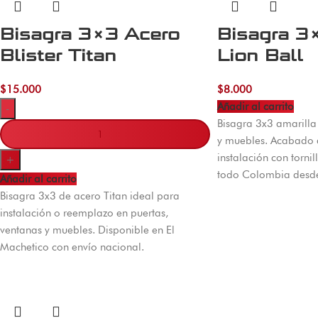
Bisagra 3×3 Acero
Bisagra 3
Blister Titan
Lion Ball
$
15.000
$
8.000
Añadir al carrito
-
Bisagra 3x3 amarilla 
y muebles. Acabado a
instalación con tornil
+
todo Colombia desd
Añadir al carrito
Bisagra 3x3 de acero Titan ideal para
instalación o reemplazo en puertas,
ventanas y muebles. Disponible en El
Machetico con envío nacional.