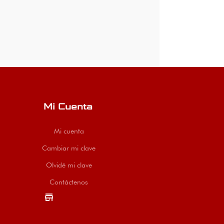
Mi Cuenta
Mi cuenta
Cambiar mi clave
Olvidé mi clave
Contáctenos
store