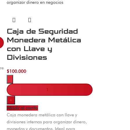
Caja de Seguridad
Monedera Metálica
con Llave y
Divisiones
re
$
100.000
-
+
Añadir al carrito
Caja monedera metálica con llave y
divisiones internas para organizar dinero,
monedas y documentos. Ideal para