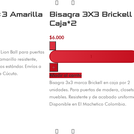
×3 Amarilla
Bisagra 3X3 Brickell
Caja*2
$
6.000
-
Lion Ball para puertas
marillo resistente,
los estándar. Envíos a
+
e Cúcuta.
Añadir al carrito
Bisagra 3x3 marca Brickell en caja por 2
unidades. Para puertas de madera, closets
muebles. Resistente y de acabado uniform
Disponible en El Machetico Colombia.