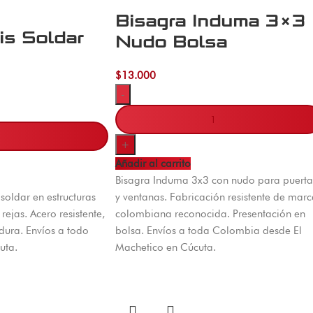
Bisagra Induma 3×3
is Soldar
Nudo Bolsa
$
13.000
-
+
Añadir al carrito
Bisagra Induma 3x3 con nudo para puerta
soldar en estructuras
y ventanas. Fabricación resistente de marc
rejas. Acero resistente,
colombiana reconocida. Presentación en
dura. Envíos a todo
bolsa. Envíos a toda Colombia desde El
uta.
Machetico en Cúcuta.