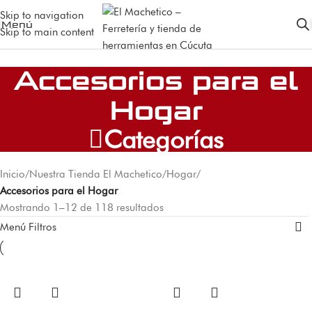
Skip to navigation
Menú
Skip to main content
Accesorios para el
Hogar
Categorías
Inicio
/
Nuestra Tienda El Machetico
/
Hogar
/
Accesorios para el Hogar
Mostrando 1–12 de 118 resultados
Menú Filtros