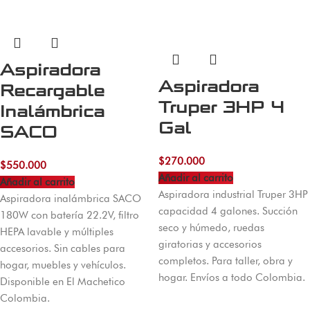
Aspiradora
Aspiradora
Recargable
Truper 3HP 4
Inalámbrica
Gal
SACO
$
270.000
$
550.000
Añadir al carrito
Añadir al carrito
Aspiradora industrial Truper 3HP
Aspiradora inalámbrica SACO
capacidad 4 galones. Succión
180W con batería 22.2V, filtro
seco y húmedo, ruedas
HEPA lavable y múltiples
giratorias y accesorios
accesorios. Sin cables para
completos. Para taller, obra y
hogar, muebles y vehículos.
hogar. Envíos a todo Colombia.
Disponible en El Machetico
Colombia.