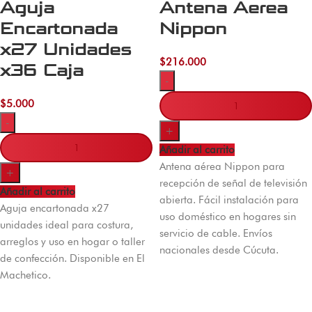
Aguja
Antena Aerea
Encartonada
Nippon
x27 Unidades
$
216.000
x36 Caja
-
$
5.000
-
+
Añadir al carrito
Antena aérea Nippon para
+
recepción de señal de televisión
Añadir al carrito
abierta. Fácil instalación para
Aguja encartonada x27
uso doméstico en hogares sin
unidades ideal para costura,
servicio de cable. Envíos
arreglos y uso en hogar o taller
nacionales desde Cúcuta.
de confección. Disponible en El
Machetico.