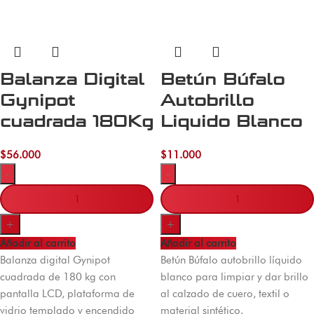
Balanza Digital
Betún Búfalo
Gynipot
Autobrillo
cuadrada 180Kg
Liquido Blanco
$
56.000
$
11.000
-
-
+
+
Añadir al carrito
Añadir al carrito
Balanza digital Gynipot
Betún Búfalo autobrillo líquido
cuadrada de 180 kg con
blanco para limpiar y dar brillo
pantalla LCD, plataforma de
al calzado de cuero, textil o
vidrio templado y encendido
material sintético.