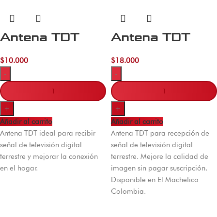
Antena TDT
Antena TDT
$
10.000
$
18.000
-
-
+
+
Añadir al carrito
Añadir al carrito
Antena TDT ideal para recibir
Antena TDT para recepción de
señal de televisión digital
señal de televisión digital
terrestre y mejorar la conexión
terrestre. Mejore la calidad de
en el hogar.
imagen sin pagar suscripción.
Disponible en El Machetico
Colombia.