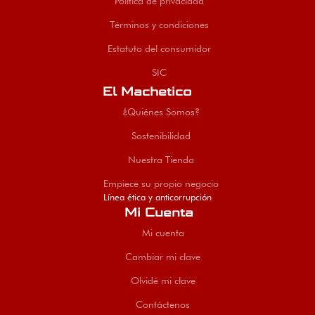
Política de privacidad
Términos y condiciones
Estatuto del consumidor
SIC
El Machetico
¿Quiénes Somos?
Sostenibilidad
Nuestra Tienda
Empiece su propio negocio
Línea ética y anticorrupción
Mi Cuenta
Mi cuenta
Cambiar mi clave
Olvidé mi clave
Contáctenos