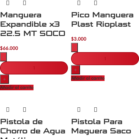
Manguera
Pico Manguera
Expandible x3
Plast Rioplast
22.5 MT SOCO
$
3.000
-
$
66.000
-
+
Añadir al carrito
+
Añadir al carrito
Pistola de
Pistola Para
Chorro de Agua
Maguera Saco