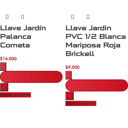
Llave Jardín
Llave Jardin
Palanca
PVC 1/2 Blanca
Corneta
Mariposa Roja
Brickell
$
16.000
-
$
9.000
-
+
Añadir al carrito
+
Añadir al carrito