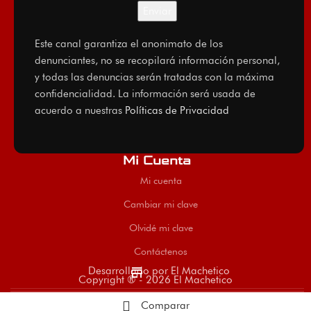
Este canal garantiza el anonimato de los
denunciantes, no se recopilará información personal,
y todas las denuncias serán tratadas con la máxima
confidencialidad. La información será usada de
acuerdo a nuestras
Políticas de Privacidad
Mi Cuenta
Mi cuenta
Cambiar mi clave
Olvidé mi clave
Contáctenos
store
Desarrollado por El Machetico
Copyright ® - 2026 El Machetico
Comparar