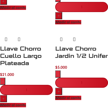
+
Añadir al carrito
+
Añadir al carrito
Llave Chorro
Llave Chorro
Cuello Largo
Jardin 1/2 Unifer
Plateada
$
5.000
-
$
21.000
-
+
Añadir al carrito
+
Añadir al carrito