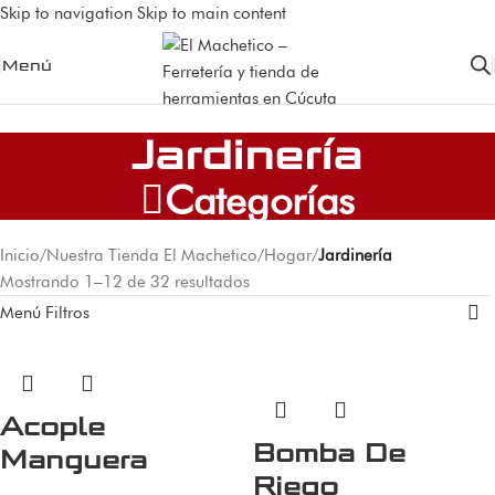
Skip to navigation
Skip to main content
Menú
Jardinería
Categorías
Inicio
/
Nuestra Tienda El Machetico
/
Hogar
/
Jardinería
Mostrando 1–12 de 32 resultados
Menú Filtros
Acople
Bomba De
Manguera
Riego