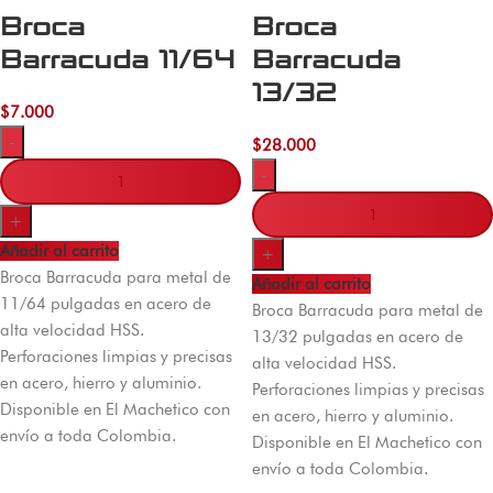
Broca
Broca
Barracuda 11/64
Barracuda
13/32
$
7.000
-
$
28.000
-
+
Añadir al carrito
+
Broca Barracuda para metal de
Añadir al carrito
11/64 pulgadas en acero de
Broca Barracuda para metal de
alta velocidad HSS.
13/32 pulgadas en acero de
Perforaciones limpias y precisas
alta velocidad HSS.
en acero, hierro y aluminio.
Perforaciones limpias y precisas
Disponible en El Machetico con
en acero, hierro y aluminio.
envío a toda Colombia.
Disponible en El Machetico con
envío a toda Colombia.