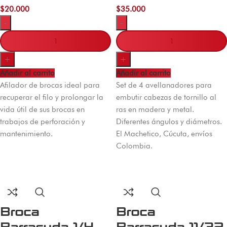
$
20.000
$
35.000
-
-
+
+
Añadir al carrito
Añadir al carrito
Afilador de brocas ideal para
Set de 4 avellanadores para
recuperar el filo y prolongar la
embutir cabezas de tornillo al
vida útil de sus brocas en
ras en madera y metal.
trabajos de perforación y
Diferentes ángulos y diámetros.
mantenimiento.
El Machetico, Cúcuta, envíos
Colombia.
Broca
Broca