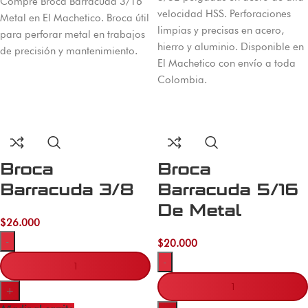
Compre Broca Barracuda 3/16
velocidad HSS. Perforaciones
Metal en El Machetico. Broca útil
limpias y precisas en acero,
para perforar metal en trabajos
hierro y aluminio. Disponible en
de precisión y mantenimiento.
El Machetico con envío a toda
Colombia.
Broca
Broca
Barracuda 3/8
Barracuda 5/16
De Metal
$
26.000
-
$
20.000
-
+