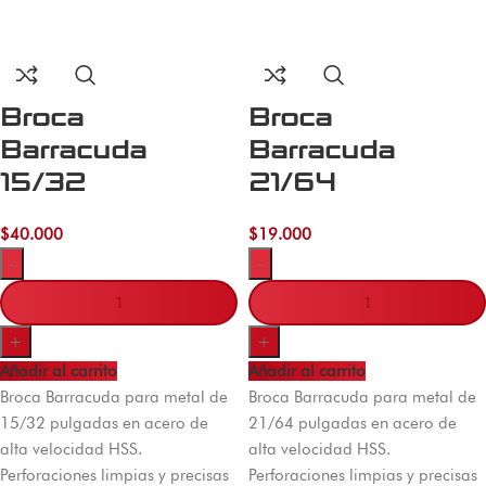
Broca
Broca
Barracuda
Barracuda
15/32
21/64
$
40.000
$
19.000
-
-
+
+
Añadir al carrito
Añadir al carrito
Broca Barracuda para metal de
Broca Barracuda para metal de
15/32 pulgadas en acero de
21/64 pulgadas en acero de
alta velocidad HSS.
alta velocidad HSS.
Perforaciones limpias y precisas
Perforaciones limpias y precisas