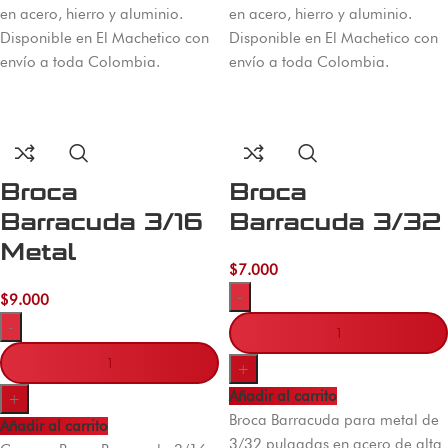
en acero, hierro y aluminio.
en acero, hierro y aluminio.
Disponible en El Machetico con
Disponible en El Machetico con
envío a toda Colombia.
envío a toda Colombia.
Broca
Broca
Barracuda 3/16
Barracuda 3/32
Metal
$
7.000
-
$
9.000
-
+
Añadir al carrito
+
Broca Barracuda para metal de
Añadir al carrito
3/32 pulgadas en acero de alta