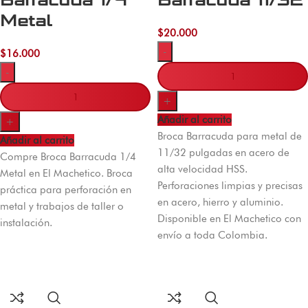
Barracuda 1/4
Barracuda 11/32
Metal
$
20.000
-
$
16.000
-
+
Añadir al carrito
+
Broca Barracuda para metal de
Añadir al carrito
11/32 pulgadas en acero de
Compre Broca Barracuda 1/4
alta velocidad HSS.
Metal en El Machetico. Broca
Perforaciones limpias y precisas
práctica para perforación en
en acero, hierro y aluminio.
metal y trabajos de taller o
Disponible en El Machetico con
instalación.
envío a toda Colombia.