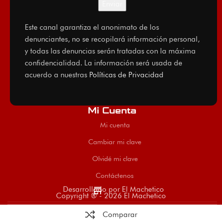
Este canal garantiza el anonimato de los
denunciantes, no se recopilará información personal,
y todas las denuncias serán tratadas con la máxima
confidencialidad. La información será usada de
acuerdo a nuestras
Políticas de Privacidad
Mi Cuenta
Mi cuenta
Cambiar mi clave
Olvidé mi clave
Contáctenos
store
Desarrollado por El Machetico
Copyright ® - 2026 El Machetico
Comparar