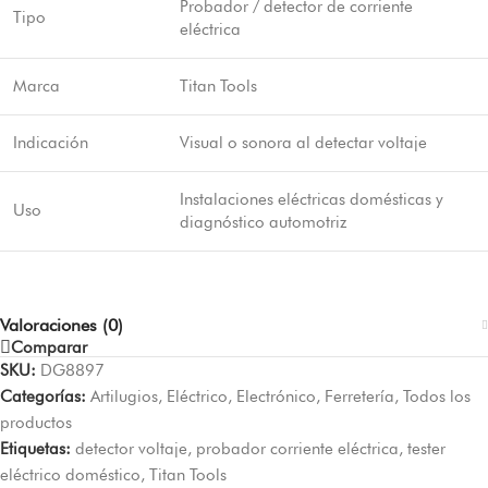
Probador / detector de corriente
Tipo
eléctrica
Marca
Titan Tools
Indicación
Visual o sonora al detectar voltaje
Instalaciones eléctricas domésticas y
Uso
diagnóstico automotriz
Valoraciones (0)
Comparar
SKU:
DG8897
Categorías:
Artilugios
,
Eléctrico
,
Electrónico
,
Ferretería
,
Todos los
productos
Etiquetas:
detector voltaje
,
probador corriente eléctrica
,
tester
eléctrico doméstico
,
Titan Tools