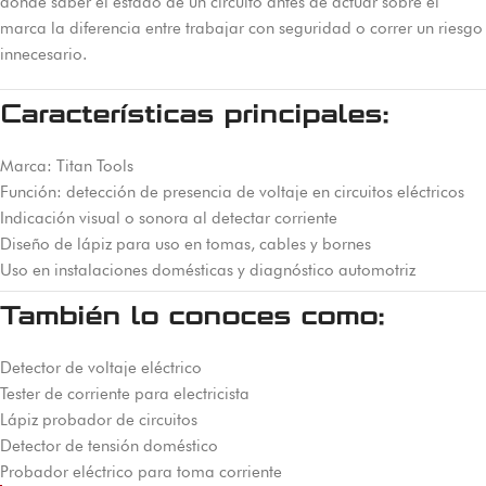
donde saber el estado de un circuito antes de actuar sobre él
marca la diferencia entre trabajar con seguridad o correr un riesgo
innecesario.
Características principales:
Marca: Titan Tools
Función: detección de presencia de voltaje en circuitos eléctricos
Indicación visual o sonora al detectar corriente
Diseño de lápiz para uso en tomas, cables y bornes
Uso en instalaciones domésticas y diagnóstico automotriz
También lo conoces como:
Detector de voltaje eléctrico
Tester de corriente para electricista
Lápiz probador de circuitos
Detector de tensión doméstico
Probador eléctrico para toma corriente