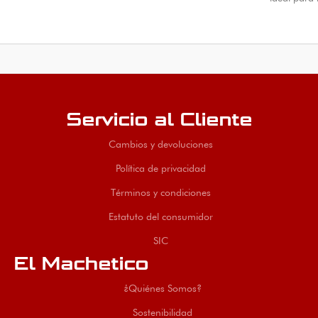
Servicio al Cliente
Cambios y devoluciones
Política de privacidad
Términos y condiciones
Estatuto del consumidor
SIC
El Machetico
¿Quiénes Somos?
Sostenibilidad