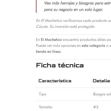
Vea más herrajes y bisagras para estr
para su negocio en un solo lugar.
En El Machetico verificamos cada producto a
Cúcuta. Su inversión está protegida.
En
El Machetico
encuentra productos útiles pa
Puede ver más opciones en
esta categoría
o e
tienda en línea
.
Ficha técnica
Característica
Detalle
Tipo
Bisagra so
Tamaño
#3