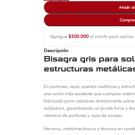
Añadir al
Comprar
Agregue
$
200.000
al carrito para aplicar
Descripción
Bisagra gris para so
estructuras metálica
En portones, rejas, puertas metálicas y estruc
una unión más resistente que cualquier sistema
fabricada para instalarse directamente sobre
soldadura, garantizando un pivote firme y du
intensivo de portones y rejas de acceso.
Herreros, metalmecánicos y técnicos en constr