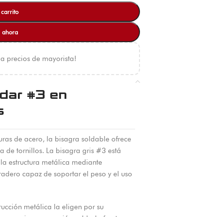
 carrito
 ahora
 a precios de mayorista!
ldar #3 en
s
turas de acero, la bisagra soldable ofrece
 de tornillos. La bisagra gris #3 está
 la estructura metálica mediante
radero capaz de soportar el peso y el uso
ucción metálica la eligen por su