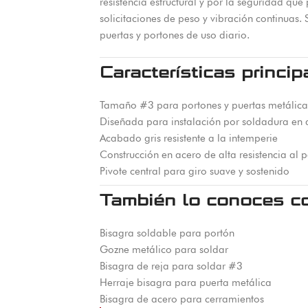
resistencia estructural y por la seguridad qu
solicitaciones de peso y vibración continua
puertas y portones de uso diario.
Características princip
Tamaño #3 para portones y puertas metálicas
Diseñada para instalación por soldadura en 
Acabado gris resistente a la intemperie
Construcción en acero de alta resistencia al 
Pivote central para giro suave y sostenido
También lo conoces c
Bisagra soldable para portón
Gozne metálico para soldar
Bisagra de reja para soldar #3
Herraje bisagra para puerta metálica
Bisagra de acero para cerramientos