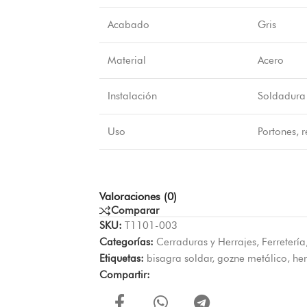
Acabado
Gris
Material
Acero
Instalación
Soldadura
Uso
Portones, r
Valoraciones (0)
Comparar
SKU:
T1101-003
Categorías:
Cerraduras y Herrajes
,
Ferretería
Etiquetas:
bisagra soldar
,
gozne metálico
,
her
Compartir: