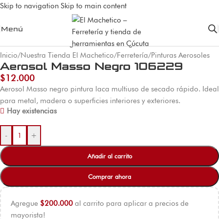
Skip to navigation
Skip to main content
Menú
Inicio
/
Nuestra Tienda El Machetico
/
Ferretería
/
Pinturas Aerosoles
Aerosol Masso Negro 106229
$
12.000
Aerosol Masso negro pintura laca multiuso de secado rápido. Ideal
para metal, madera o superficies interiores y exteriores.
Hay existencias
-
+
Añadir al carrito
Comprar ahora
Agregue
$
200.000
al carrito para aplicar a precios de
mayorista!