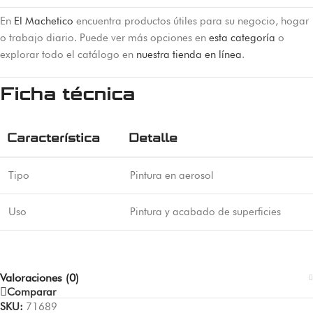
En
El Machetico
encuentra productos útiles para su negocio, hogar
o trabajo diario. Puede ver más opciones en
esta categoría
o
explorar todo el catálogo en
nuestra tienda en línea
.
Ficha técnica
Característica
Detalle
Tipo
Pintura en aerosol
Uso
Pintura y acabado de superficies
Valoraciones (0)
Comparar
SKU:
71689