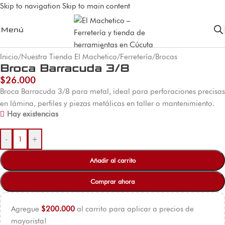
Skip to navigation
Skip to main content
Menú
Inicio
/
Nuestra Tienda El Machetico
/
Ferretería
/
Brocas
Broca Barracuda 3/8
$
26.000
Broca Barracuda 3/8 para metal, ideal para perforaciones precisas
en lámina, perfiles y piezas metálicas en taller o mantenimiento.
Hay existencias
-
+
Añadir al carrito
Comprar ahora
Agregue
$
200.000
al carrito para aplicar a precios de
mayorista!