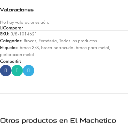
Valoraciones
No hay valoraciones aún.
Comparar
SKU:
3/8-1014621
Categorías:
Brocas
,
Ferretería
,
Todos los productos
Etiquetas:
broca 3/8
,
broca barracuda
,
broca para metal
,
perforacion metal
Compartir:
Otros productos en
El Machetico