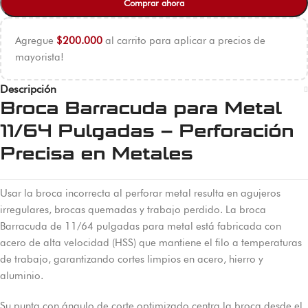
Comprar ahora
Agregue
$
200.000
al carrito para aplicar a precios de
mayorista!
Descripción
Broca Barracuda para Metal
11/64 Pulgadas – Perforación
Precisa en Metales
Usar la broca incorrecta al perforar metal resulta en agujeros
irregulares, brocas quemadas y trabajo perdido. La broca
Barracuda de 11/64 pulgadas para metal está fabricada con
acero de alta velocidad (HSS) que mantiene el filo a temperaturas
de trabajo, garantizando cortes limpios en acero, hierro y
aluminio.
Su punta con ángulo de corte optimizado centra la broca desde el