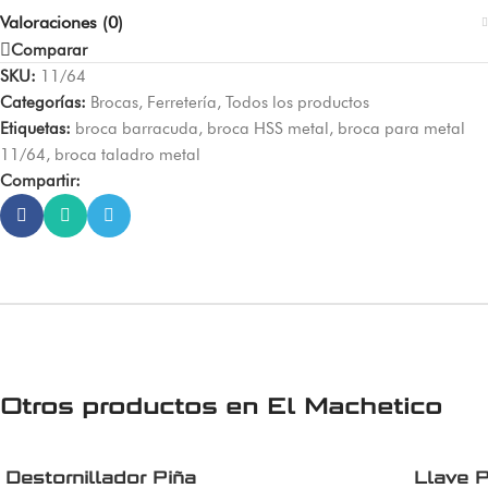
Valoraciones (0)
Comparar
SKU:
11/64
Categorías:
Brocas
,
Ferretería
,
Todos los productos
Etiquetas:
broca barracuda
,
broca HSS metal
,
broca para metal
11/64
,
broca taladro metal
Compartir:
Otros productos en
El Machetico
Destornillador Piña
Llave 