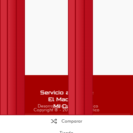
Servicio al Cliente
El Machetico
Desarrollado por El Machetico
Mi Cuenta
Copyright ® - 2026 El Machetico
Comparar
Tienda