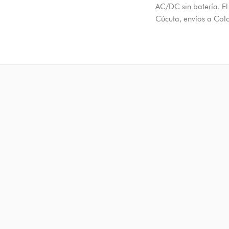
AC/DC sin batería. El
Cúcuta, envíos a Col