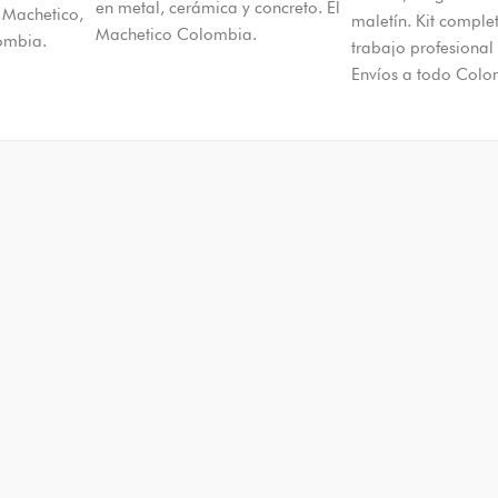
en metal, cerámica y concreto. El
 Machetico,
maletín. Kit comple
Machetico Colombia.
ombia.
trabajo profesional 
Envíos a todo Colo