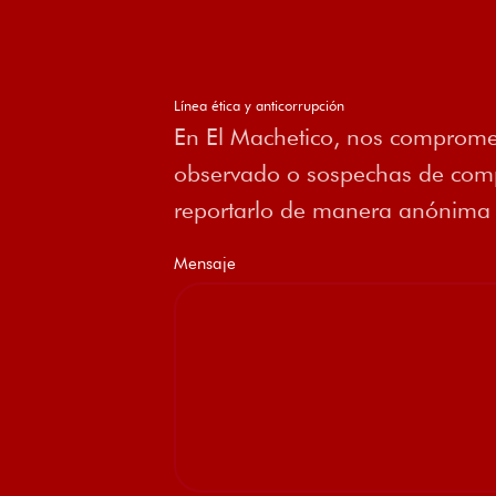
Línea ética y anticorrupción
En El Machetico, nos compromet
observado o sospechas de compo
reportarlo de manera anónima a
Mensaje