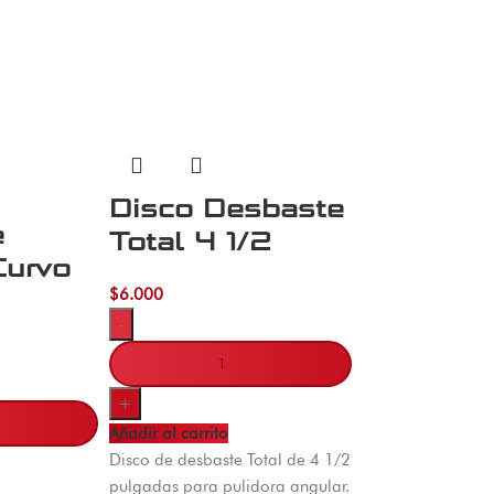
Disco Desbaste
e
Total 4 1/2
Curvo
$
6.000
-
+
Añadir al carrito
Disco de desbaste Total de 4 1/2
pulgadas para pulidora angular.