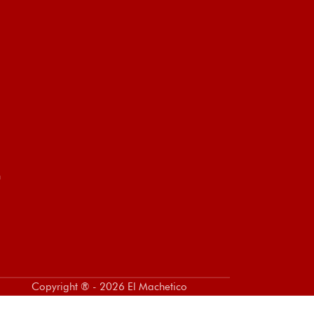
n
Copyright ® - 2026 El Machetico