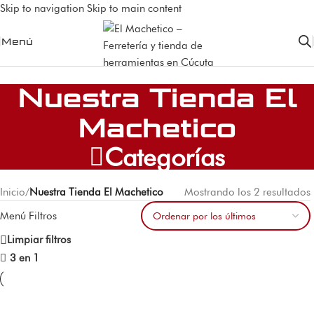
Skip to navigation
Skip to main content
Menú
Nuestra Tienda El
Machetico
Categorías
Inicio
/
Nuestra Tienda El Machetico
Mostrando los 2 resultados
Menú Filtros
Limpiar filtros
3 en 1