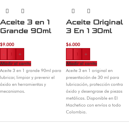
Aceite 3 en 1
Aceite Original
Grande 90ml
3 En 1 30ml
$
9.000
$
6.000
-
+
-
+
Añadir al carrito
Añadir al carrito
Aceite 3 en 1 grande 90ml para
Aceite 3 en 1 original en
lubricar, limpiar y prevenir el
presentación de 30 ml para
óxido en herramientas y
lubricación, protección contra
mecanismos.
óxido y desengrase de piezas
metálicas. Disponible en El
Machetico con envíos a todo
Colombia.