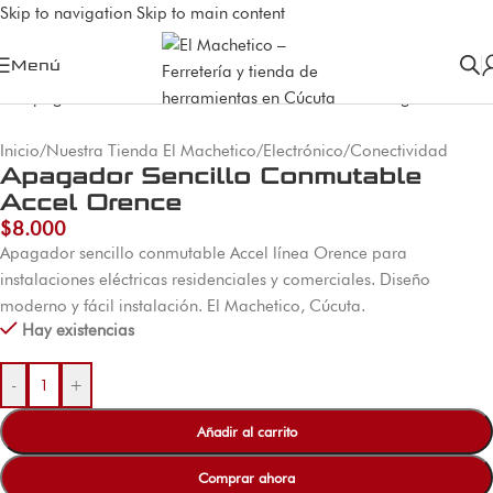
Skip to navigation
Skip to main content
Menú
Inicio
/
Nuestra Tienda El Machetico
/
Electrónico
/
Conectividad
Apagador Sencillo Conmutable
Accel Orence
$
8.000
Apagador sencillo conmutable Accel línea Orence para
instalaciones eléctricas residenciales y comerciales. Diseño
moderno y fácil instalación. El Machetico, Cúcuta.
Hay existencias
-
+
Añadir al carrito
Comprar ahora