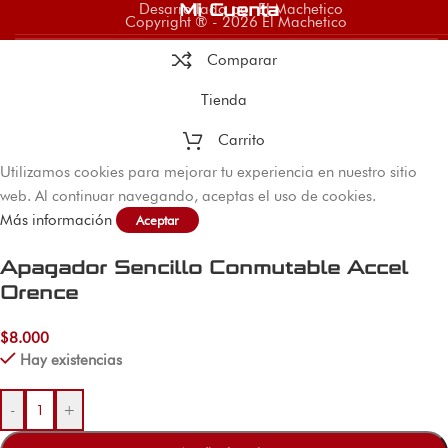
Desarrollado por El Machetico
Mi Cuenta
Copyright ® - 2026 El Machetico
Comparar
Tienda
Carrito
Utilizamos cookies para mejorar tu experiencia en nuestro sitio
web. Al continuar navegando, aceptas el uso de cookies.
Más información
Aceptar
Apagador Sencillo Conmutable Accel
Orence
$
8.000
Hay existencias
-
+