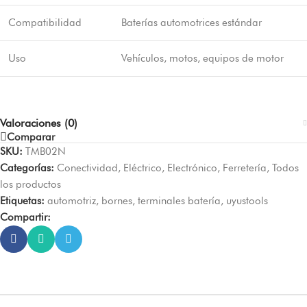
Compatibilidad
Baterías automotrices estándar
Uso
Vehículos, motos, equipos de motor
Valoraciones (0)
Comparar
SKU:
TMB02N
Categorías:
Conectividad
,
Eléctrico
,
Electrónico
,
Ferretería
,
Todos
los productos
Etiquetas:
automotriz
,
bornes
,
terminales batería
,
uyustools
Compartir: