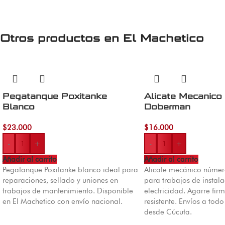
Otros productos en
El Machetico
Pegatanque Poxitanke
Alicate Mecanico
Blanco
Doberman
$
23.000
$
16.000
-
+
-
+
Añadir al carrito
Añadir al carrito
Pegatanque Poxitanke blanco ideal para
Alicate mecánico núme
reparaciones, sellado y uniones en
para trabajos de instal
trabajos de mantenimiento. Disponible
electricidad. Agarre fi
en El Machetico con envío nacional.
resistente. Envíos a to
desde Cúcuta.