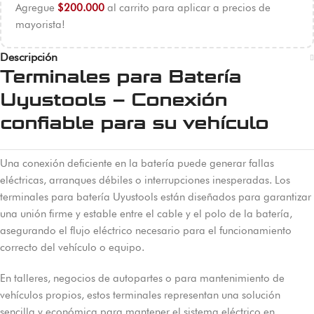
Agregue
$
200.000
al carrito para aplicar a precios de
mayorista!
Descripción
Terminales para Batería
Uyustools – Conexión
confiable para su vehículo
Una conexión deficiente en la batería puede generar fallas
eléctricas, arranques débiles o interrupciones inesperadas. Los
terminales para batería Uyustools están diseñados para garantizar
una unión firme y estable entre el cable y el polo de la batería,
asegurando el flujo eléctrico necesario para el funcionamiento
correcto del vehículo o equipo.
En talleres, negocios de autopartes o para mantenimiento de
vehículos propios, estos terminales representan una solución
sencilla y económica para mantener el sistema eléctrico en