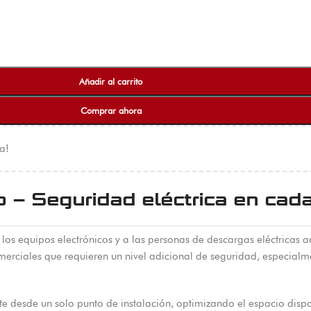
Añadir al carrito
Comprar ahora
a!
o – Seguridad eléctrica en cad
los equipos electrónicos y a las personas de descargas eléctricas 
comerciales que requieren un nivel adicional de seguridad, especia
e desde un solo punto de instalación, optimizando el espacio dispo