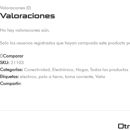
Valoraciones (0)
Valoraciones
No hay valoraciones aún.
Solo los usuarios registrados que hayan comprado este producto p
Comparar
SKU:
21103
Categorías:
Conectividad
,
Electrónico
,
Hogar
,
Todos los productos
Etiquetas:
electrico
,
polo a tierra
,
toma corriente
,
Vatio
Compartir:
Ot