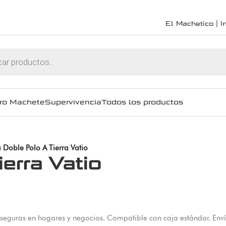
El Machetico | In
ro Machete
Supervivencia
Todos los productos
Doble Polo A Tierra Vatio
erra Vatio
s seguras en hogares y negocios. Compatible con caja estándar. En