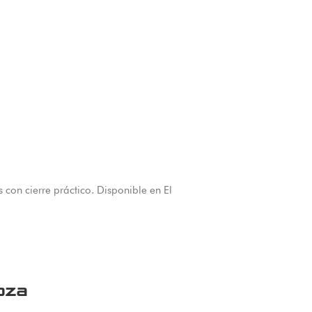
on cierre práctico. Disponible en El
pza