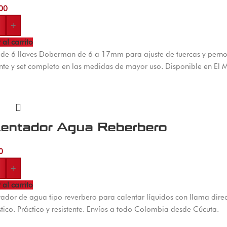
00
+
 al carrito
de 6 llaves Doberman de 6 a 17mm para ajuste de tuercas y perno
ente y set completo en las medidas de mayor uso. Disponible en El 
lentador Agua Reberbero
0
+
 al carrito
ador de agua tipo reverbero para calentar líquidos con llama direc
ico. Práctico y resistente. Envíos a todo Colombia desde Cúcuta.