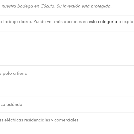
 nuestra bodega en Cúcuta. Su inversión está protegida.
 o trabajo diario. Puede ver más opciones en
esta categoría
o explo
 polo a tierra
ica estándar
es eléctricas residenciales y comerciales