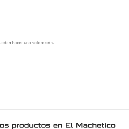
ueden hacer una valoración.
ros productos en
El Machetico