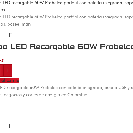
bo LED Recargable 60W Probelc
50
+
 al carrito
ED recargable 60W Probelco con batería integrada, puerto USB y 
es, negocios y cortes de energía en Colombia.