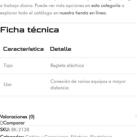
o trabajo diario. Puede ver más opciones en
esta categoría
o
explorar todo el catálogo en
nuestra tienda en línea
.
Ficha técnica
Característica
Detalle
Tipo
Regleta eléctrica
Conexión de varios equipos a mayor
Uso
distancia
Valoraciones (0)
Comparar
SKU:
BK-2138
Categorías:
Cables y Conexiones
,
Eléctrico
,
Electrónico
,