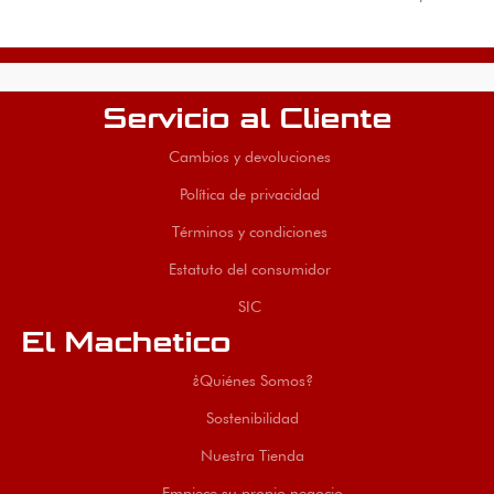
Servicio al Cliente
Cambios y devoluciones
Política de privacidad
Términos y condiciones
Estatuto del consumidor
SIC
El Machetico
¿Quiénes Somos?
Sostenibilidad
Nuestra Tienda
Empiece su propio negocio