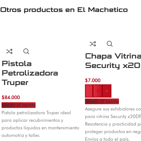
Otros productos en
El Machetico
Chapa Vitrin
Pistola
Security x2
Petrolizadora
$
7.000
Truper
-
+
$
84.000
Añadir al carrito
Añadir al carrito
Asegure sus exhibidores c
Pistola petrolizadora Truper ideal
para vitrina Security x20DP
para aplicar recubrimientos y
Resistencia y practicidad 
productos líquidos en mantenimiento
proteger productos en neg
automotriz y taller.
Envíos a todo el país.