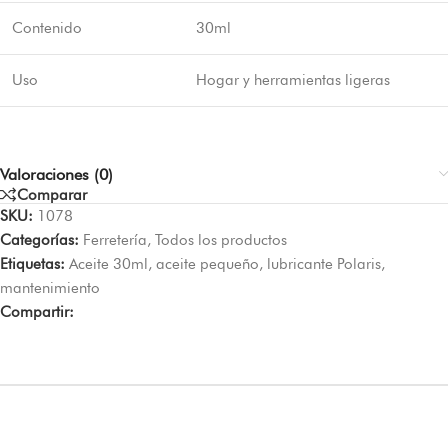
Contenido
30ml
Uso
Hogar y herramientas ligeras
Valoraciones (0)
Comparar
SKU:
1078
Categorías:
Ferretería
,
Todos los productos
Etiquetas:
Aceite 30ml
,
aceite pequeño
,
lubricante Polaris
,
mantenimiento
Compartir: