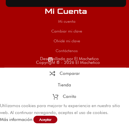
Mi Cuenta
Mi cuenta
Cambiar mi clave
Olvidé mi clave
Contáctenos
store
Desarrollado por El Machetico
Copyright ® - 2026 El Machetico
Comparar
Tienda
Carrito
Utilizamos cookies para mejorar tu experiencia en nuestro sitio
web. Al continuar navegando, aceptas el uso de cookies.
Más información
Aceptar