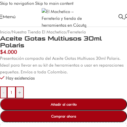
Skip to navigation
Skip to main content
Menú
Inicio
/
Nuestra Tienda El Machetico
/
Ferretería
Aceite Gotas Multiusos 30ml
Polaris
$
4.000
Presentación compacta del Aceite Gotas Multiusos 30ml Polaris.
Ideal para llevar en su kit de herramientas o usar en reparaciones
pequeñas. Envíos a toda Colombia.
Hay existencias
-
+
Añadir al carrito
Comprar ahora