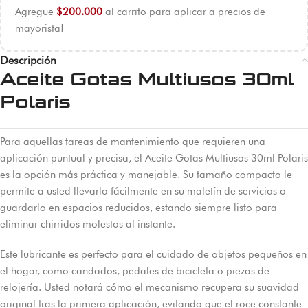
Agregue
$
200.000
al carrito para aplicar a precios de
mayorista!
Descripción
Aceite Gotas Multiusos 30ml
Polaris
Para aquellas tareas de mantenimiento que requieren una
aplicación puntual y precisa, el Aceite Gotas Multiusos 30ml Polaris
es la opción más práctica y manejable. Su tamaño compacto le
permite a usted llevarlo fácilmente en su maletín de servicios o
guardarlo en espacios reducidos, estando siempre listo para
eliminar chirridos molestos al instante.
Este lubricante es perfecto para el cuidado de objetos pequeños en
el hogar, como candados, pedales de bicicleta o piezas de
relojería. Usted notará cómo el mecanismo recupera su suavidad
original tras la primera aplicación, evitando que el roce constante