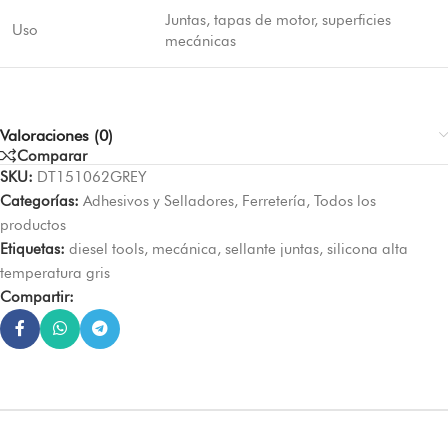
Juntas, tapas de motor, superficies
Uso
mecánicas
Valoraciones (0)
Comparar
SKU:
DT151062GREY
Categorías:
Adhesivos y Selladores
,
Ferretería
,
Todos los
productos
Etiquetas:
diesel tools
,
mecánica
,
sellante juntas
,
silicona alta
temperatura gris
Compartir: