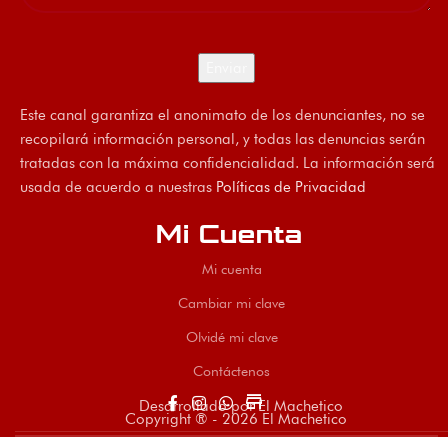
Este canal garantiza el anonimato de los denunciantes, no se
recopilará información personal, y todas las denuncias serán
tratadas con la máxima confidencialidad. La información será
usada de acuerdo a nuestras
Políticas de Privacidad
Mi Cuenta
Mi cuenta
Cambiar mi clave
Olvidé mi clave
Contáctenos
store
Desarrollado por El Machetico
Copyright ® - 2026 El Machetico