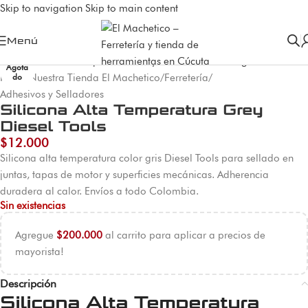
Skip to navigation
Skip to main content
Menú
Agota
Inicio
/
Nuestra Tienda El Machetico
/
Ferretería
/
do
Adhesivos y Selladores
Silicona Alta Temperatura Grey
Diesel Tools
$
12.000
Silicona alta temperatura color gris Diesel Tools para sellado en
juntas, tapas de motor y superficies mecánicas. Adherencia
duradera al calor. Envíos a todo Colombia.
Sin existencias
Agregue
$
200.000
al carrito para aplicar a precios de
mayorista!
Descripción
Silicona Alta Temperatura