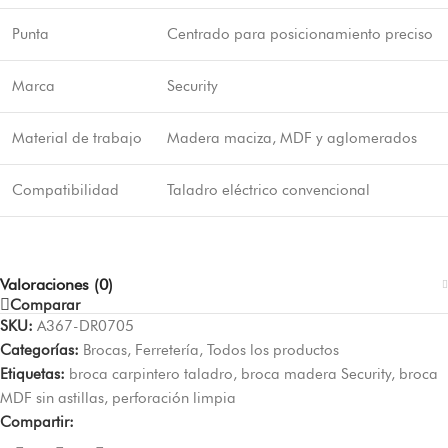
Punta
Centrado para posicionamiento preciso
Marca
Security
Material de trabajo
Madera maciza, MDF y aglomerados
Compatibilidad
Taladro eléctrico convencional
Valoraciones (0)
Comparar
SKU:
A367-DR0705
Categorías:
Brocas
,
Ferretería
,
Todos los productos
Etiquetas:
broca carpintero taladro
,
broca madera Security
,
broca
MDF sin astillas
,
perforación limpia
Compartir: