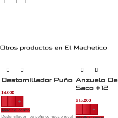
Otros productos en
El Machetico
Destornillador Puño
Anzuelo De
Saco #12
$
4.000
$
15.000
-
+
-
+
Añadir al carrito
Destornillador tipo puño compacto ideal