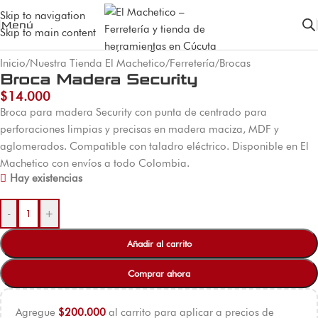
Skip to navigation
Menú
Skip to main content
Inicio
/
Nuestra Tienda El Machetico
/
Ferretería
/
Brocas
Broca Madera Security
$
14.000
Broca para madera Security con punta de centrado para
perforaciones limpias y precisas en madera maciza, MDF y
aglomerados. Compatible con taladro eléctrico. Disponible en El
Machetico con envíos a todo Colombia.
Hay existencias
-
+
Añadir al carrito
Comprar ahora
Agregue
$
200.000
al carrito para aplicar a precios de