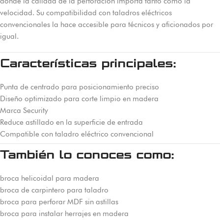
donde la calidad de la perforación importa tanto como la
velocidad. Su compatibilidad con taladros eléctricos
convencionales la hace accesible para técnicos y aficionados por
igual.
Características principales:
Punta de centrado para posicionamiento preciso
Diseño optimizado para corte limpio en madera
Marca Security
Reduce astillado en la superficie de entrada
Compatible con taladro eléctrico convencional
También lo conoces como:
broca helicoidal para madera
broca de carpintero para taladro
broca para perforar MDF sin astillas
broca para instalar herrajes en madera