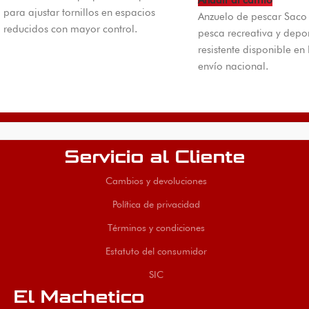
Añadir al carrito
para ajustar tornillos en espacios
Anzuelo de pescar Saco
reducidos con mayor control.
pesca recreativa y depo
resistente disponible en
envío nacional.
Servicio al Cliente
Cambios y devoluciones
Política de privacidad
Términos y condiciones
Estatuto del consumidor
SIC
El Machetico