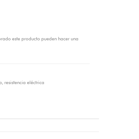
prado este producto pueden hacer una
a
,
resistencia eléctrica