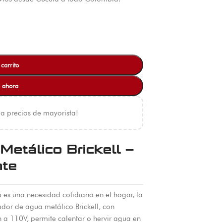
 carrito
 ahora
 a precios de mayorista!
etálico Brickell –
nte
es una necesidad cotidiana en el hogar, la
ador de agua metálico Brickell, con
n a 110V, permite calentar o hervir agua en