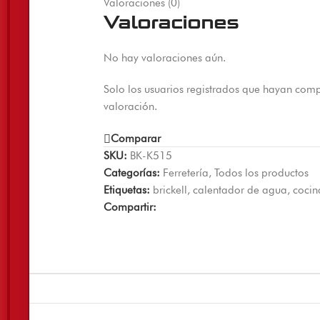
Valoraciones (0)
Valoraciones
No hay valoraciones aún.
Solo los usuarios registrados que hayan com
valoración.
Comparar
SKU:
BK-K515
Categorías:
Ferretería
,
Todos los productos
Etiquetas:
brickell
,
calentador de agua
,
cocin
Compartir: