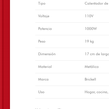
Tipo
Calentador de 
Voltaje
110V
Potencia
1000W
Peso
19 kg
Dimensión
17 cm de larg
Material
Metálico
Marca
Brickell
Uso
Hogar, cocina,