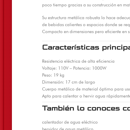
poco tiempo gracias a su construcción en mat
Su estructura metálica robusta lo hace adecu
de bebidas calientes o espacios donde se req
Compacto en dimensiones pero eficiente en s
Características princip
Resistencia eléctrica de alta eficiencia
Voltaje: 110V – Potencia: 1000W
Peso: 19 kg
Dimensión: 17 cm de largo
Cuerpo metálico de material óptimo para us
Apto para calentar o hervir agua rápidament
También lo conoces c
calentador de agua eléctrico
hervidor de agua metálico