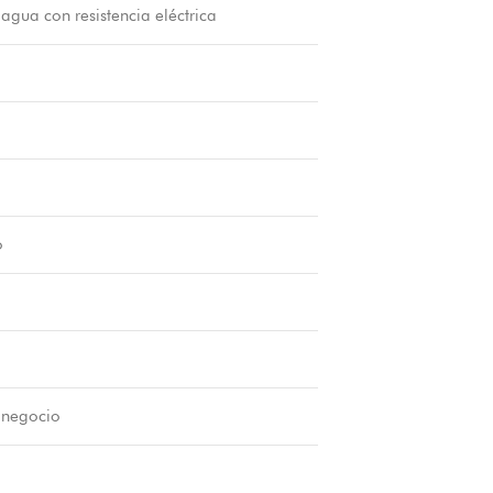
agua con resistencia eléctrica
o
 negocio