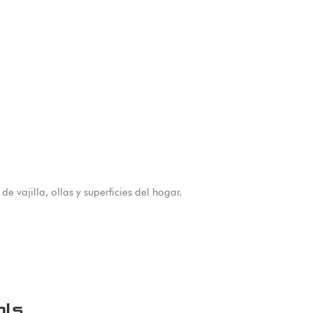
 vajilla, ollas y superficies del hogar.
ols