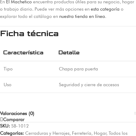
En
El Machetico
encuentra productos útiles para su negocio, hogar
o trabajo diario. Puede ver más opciones en
esta categoría
o
explorar todo el catálogo en
nuestra tienda en línea
.
Ficha técnica
Característica
Detalle
Tipo
Chapa para puerta
Uso
Seguridad y cierre de accesos
Valoraciones (0)
Comparar
SKU:
SB-1012
Categorías:
Cerraduras y Herrajes
,
Ferretería
,
Hogar
,
Todos los