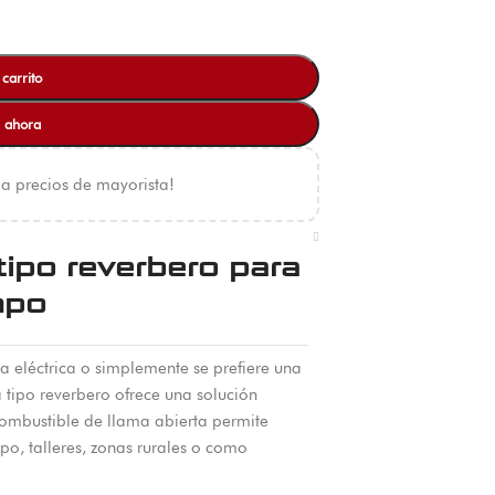
 carrito
 ahora
 a precios de mayorista!
ipo reverbero para
mpo
a eléctrica o simplemente se prefiere una
a tipo reverbero ofrece una solución
combustible de llama abierta permite
o, talleres, zonas rurales o como