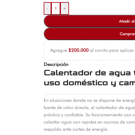
-
+
Añadir al
Comprar
Agregue
$
200.000
al carrito para aplicar
Descripción
Calentador de agua t
uso doméstico y ca
En situaciones donde no se dispone de energí
fuente de calor directa, el calentador de agu
práctica y confiable. Su funcionamiento con 
calentar agua con rapidez en cocinas de camp
respaldo ante cortes de energía.