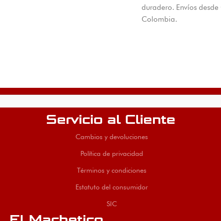
duradero. Envíos desde
Colombia.
Servicio al Cliente
Cambios y devoluciones
Política de privacidad
Términos y condiciones
Estatuto del consumidor
SIC
El Machetico