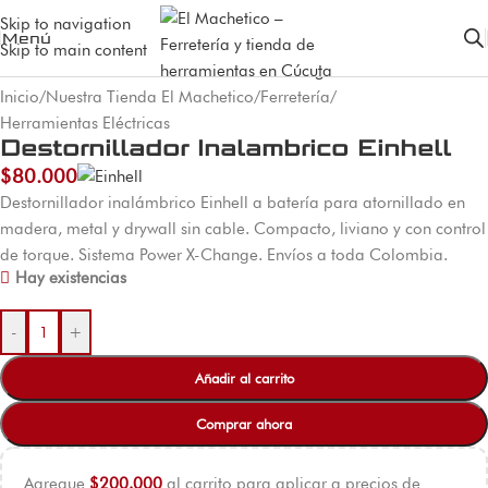
Skip to navigation
Menú
Skip to main content
Inicio
/
Nuestra Tienda El Machetico
/
Ferretería
/
Herramientas Eléctricas
Destornillador Inalambrico Einhell
$
80.000
Destornillador inalámbrico Einhell a batería para atornillado en
madera, metal y drywall sin cable. Compacto, liviano y con control
de torque. Sistema Power X-Change. Envíos a toda Colombia.
Hay existencias
-
+
Añadir al carrito
Comprar ahora
Agregue
$
200.000
al carrito para aplicar a precios de