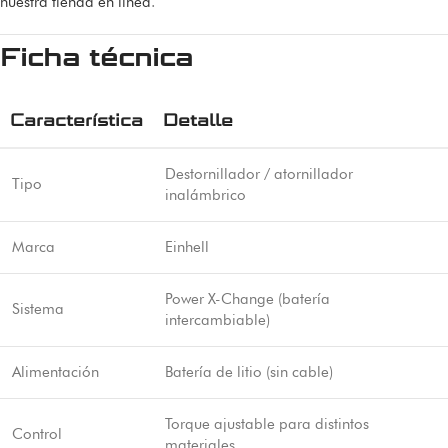
nuestra tienda en línea
.
Ficha técnica
Característica
Detalle
Destornillador / atornillador
Tipo
inalámbrico
Marca
Einhell
Power X-Change (batería
Sistema
intercambiable)
Alimentación
Batería de litio (sin cable)
Torque ajustable para distintos
Control
materiales