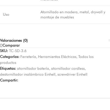
Atornillado en madera, metal, drywall y
Uso
montaje de muebles
Valoraciones (0)
Comparar
SKU:
TC-SD-3.6
Categorías:
Ferretería
,
Herramientas Eléctricas
,
Todos los
productos
Etiquetas:
atornillador batería
,
atornillador cordless
,
destornillador inalámbrico Einhell
,
screwdriver Einhell
Compartir: