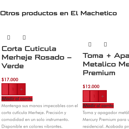
Otros productos en
El Machetico
Corta Cuticula
Toma + Apa
Merheje Rosado –
Metalico Me
Verde
Premium
$
17.000
$
12.000
-
+
-
+
Añadir al carrito
Mantenga sus manos impecables con el
Añadir al carrito
corta cutícula Merheje. Precisión y
Toma y apagador metál
comodidad en un solo instrumento.
Mercury Premium para us
Disponible en colores vibrantes.
residencial. Acabado 