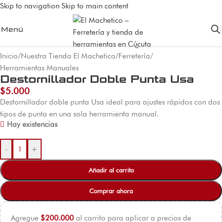
Skip to navigation
Skip to main content
Menú
Inicio
/
Nuestra Tienda El Machetico
/
Ferretería
/
Herramientas Manuales
Destornillador Doble Punta Usa
$
5.000
Destornillador doble punta Usa ideal para ajustes rápidos con dos
tipos de punta en una sola herramienta manual.
Hay existencias
-
+
Añadir al carrito
Comprar ahora
Agregue
$
200.000
al carrito para aplicar a precios de