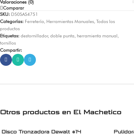
Valoraciones (0)
Comparar
SKU:
D50SAS4751
Categorías:
Ferretería
,
Herramientas Manuales
,
Todos los
productos
Etiquetas:
destornillador
,
doble punta
,
herramienta manual
,
tornillos
Compartir:
Otros productos en
El Machetico
Disco Tronzadora Dewalt #14
Pulido