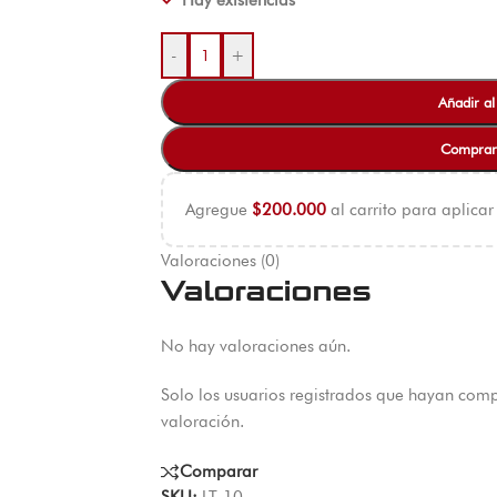
Hay existencias
-
+
Añadir al
Comprar
Agregue
$
200.000
al carrito para aplicar
Valoraciones (0)
Valoraciones
No hay valoraciones aún.
Solo los usuarios registrados que hayan com
valoración.
Comparar