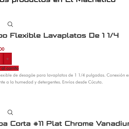
o Flexible Lavaplatos De 1 1/4
00
+
 al carrito
lexible de desagüe para lavaplatos de 1 1/4 pulgadas. Conexión ent
ente a la humedad y detergentes. Envíos desde Cúcuta.
pa Corta #11 Plat Chrome Vanadi