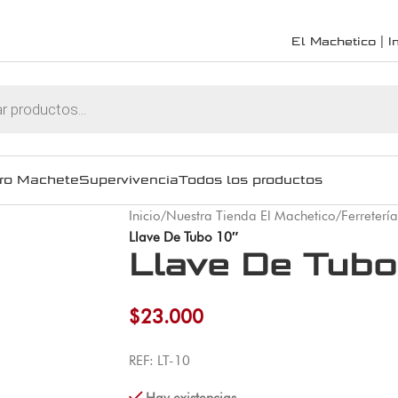
El Machetico | In
ro Machete
Supervivencia
Todos los productos
Inicio
/
Nuestra Tienda El Machetico
/
Ferretería
Llave De Tubo 10″
Llave De Tubo
$
23.000
REF: LT-10