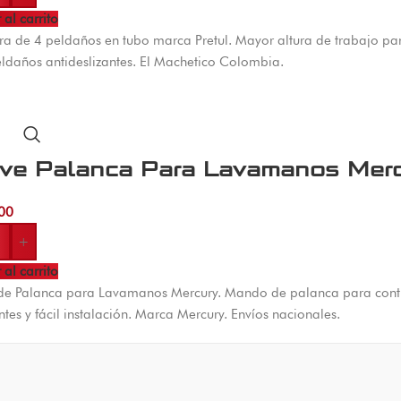
 al carrito
ra de 4 peldaños en tubo marca Pretul. Mayor altura de trabajo par
ldaños antideslizantes. El Machetico Colombia.
ave Palanca Para Lavamanos Mer
00
+
 al carrito
 de Palanca para Lavamanos Mercury. Mando de palanca para cont
entes y fácil instalación. Marca Mercury. Envíos nacionales.