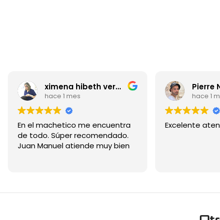
ximena hibeth vergel pacheo
Pierre 
hace 1 mes
hace 1 
En el machetico me encuentra
Excelente aten
de todo. Súper recomendado.
Juan Manuel atiende muy bien
Ot