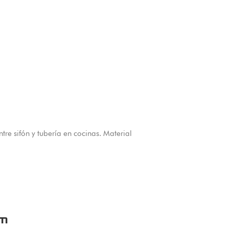
re sifón y tubería en cocinas. Material
um