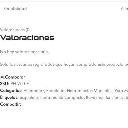
Portabilidad
Alt
Valoraciones (0)
Valoraciones
No hay valoraciones aún.
Solo los usuarios registrados que hayan comprado este producto p
Comparar
SKU:
PH-W10E
Categorías:
Automotriz
,
Ferretería
,
Herramientas Manuales
,
Puro M
Etiquetas:
esqueleto
,
herramienta compacta
,
llave multifunciones
,
t
Compartir: