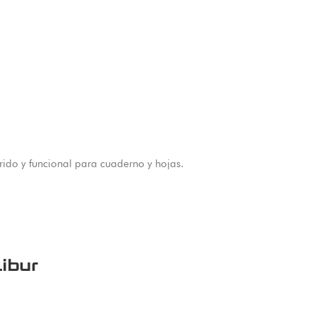
orido y funcional para cuaderno y hojas.
ibur