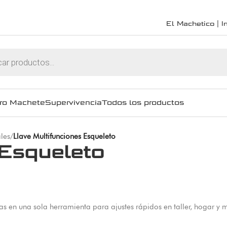
El Machetico | In
ro Machete
Supervivencia
Todos los productos
les
/
Llave Multifunciones Esqueleto
 Esqueleto
zas en una sola herramienta para ajustes rápidos en taller, hogar y