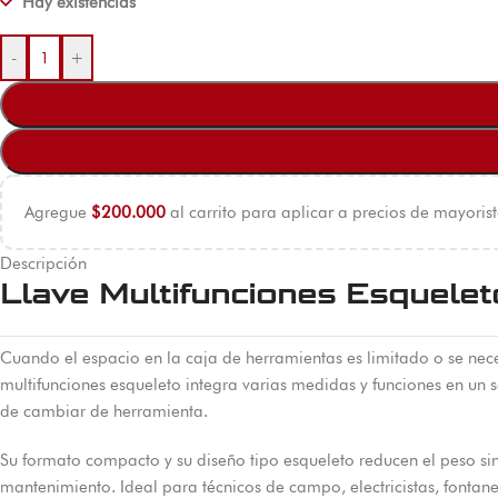
Hay existencias
-
+
Agregue
$
200.000
al carrito para aplicar a precios de mayorist
Descripción
Llave Multifunciones Esquelet
Cuando el espacio en la caja de herramientas es limitado o se necesi
multifunciones esqueleto integra varias medidas y funciones en un s
de cambiar de herramienta.
Su formato compacto y su diseño tipo esqueleto reducen el peso sin 
mantenimiento. Ideal para técnicos de campo, electricistas, fontane