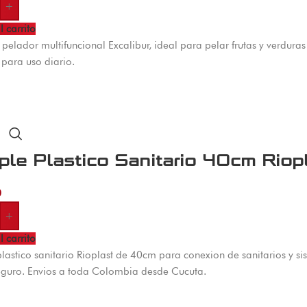
+
l carrito
 pelador multifuncional Excalibur, ideal para pelar frutas y verdura
 para uso diario.
ple Plastico Sanitario 40cm Riop
0
+
l carrito
lastico sanitario Rioplast de 40cm para conexion de sanitarios y si
seguro. Envios a toda Colombia desde Cucuta.