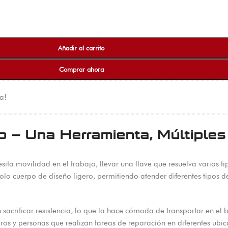
Añadir al carrito
Comprar ahora
a!
o – Una Herramienta, Múltiples
ta movilidad en el trabajo, llevar una llave que resuelva varios tip
olo cuerpo de diseño ligero, permitiendo atender diferentes tipos de
sacrificar resistencia, lo que la hace cómoda de transportar en el b
ros y personas que realizan tareas de reparación en diferentes ubic