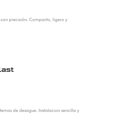
s con precisión. Compacto, ligero y
last
stemas de desague. Instalacion sencilla y