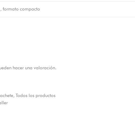
a, formato compacto
ueden hacer una valoración.
achete
,
Todos los productos
aller