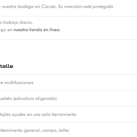
 nuestra bodega en Cúcuta. Su inversión está protegida.
o trabajo diario.
logo en
nuestra tienda en línea
.
talle
ve multifunciones
ueleto (estructura aligerada)
tiples ajustes en una sola herramienta
tenimiento general, campo, taller