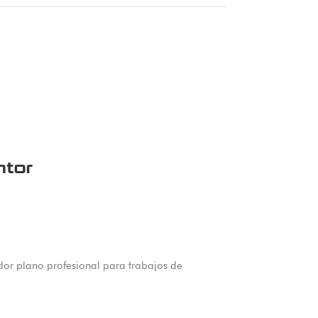
ntor
or plano profesional para trabajos de