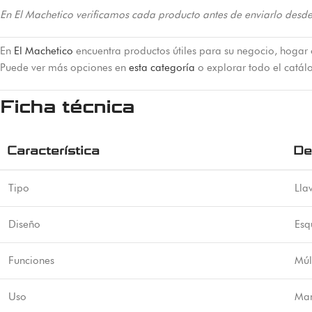
En El Machetico verificamos cada producto antes de enviarlo desde
En
El Machetico
encuentra productos útiles para su negocio, hogar 
Puede ver más opciones en
esta categoría
o explorar todo el catá
Ficha técnica
Característica
De
Tipo
Lla
Diseño
Esq
Funciones
Múl
Uso
Man