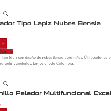
rador Tipo Lapiz Nubes Bensia
+
l carrito
 tipo lápiz con diseño de nubes Bensia para niños. Útil escolar col
ra surtir papelerías. Envíos a todo Colombia.
illo Pelador Multifuncional Excal
0