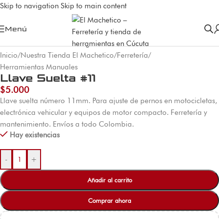
Skip to navigation
Skip to main content
Menú
Inicio
/
Nuestra Tienda El Machetico
/
Ferretería
/
Herramientas Manuales
Llave Suelta #11
$
5.000
Llave suelta número 11mm. Para ajuste de pernos en motocicletas,
electrónica vehicular y equipos de motor compacto. Ferretería y
mantenimiento. Envíos a todo Colombia.
Hay existencias
-
+
Añadir al carrito
Comprar ahora