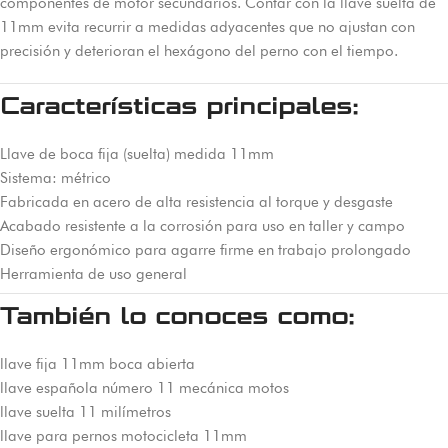
componentes de motor secundarios. Contar con la llave suelta de
11mm evita recurrir a medidas adyacentes que no ajustan con
precisión y deterioran el hexágono del perno con el tiempo.
Características principales:
Llave de boca fija (suelta) medida 11mm
Sistema: métrico
Fabricada en acero de alta resistencia al torque y desgaste
Acabado resistente a la corrosión para uso en taller y campo
Diseño ergonómico para agarre firme en trabajo prolongado
Herramienta de uso general
También lo conoces como:
llave fija 11mm boca abierta
llave española número 11 mecánica motos
llave suelta 11 milímetros
llave para pernos motocicleta 11mm