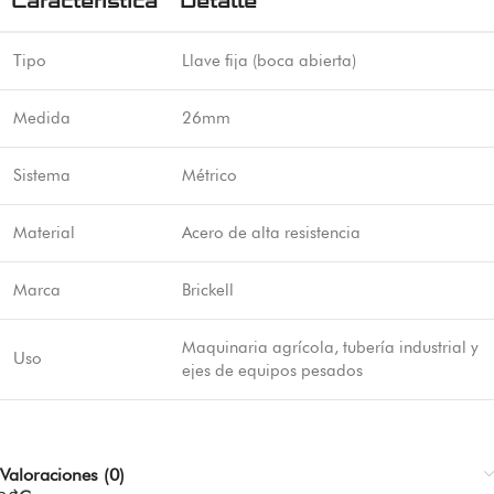
Característica
Detalle
Tipo
Llave fija (boca abierta)
Medida
26mm
Sistema
Métrico
Material
Acero de alta resistencia
Marca
Brickell
Maquinaria agrícola, tubería industrial y
Uso
ejes de equipos pesados
Valoraciones (0)