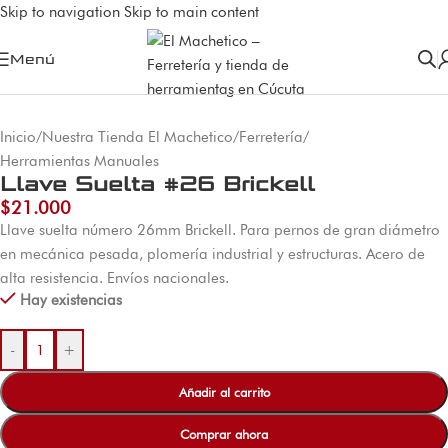
Skip to navigation
Skip to main content
Menú
Inicio
/
Nuestra Tienda El Machetico
/
Ferretería
/
Herramientas Manuales
Llave Suelta #26 Brickell
$
21.000
Llave suelta número 26mm Brickell. Para pernos de gran diámetro
en mecánica pesada, plomería industrial y estructuras. Acero de
alta resistencia. Envíos nacionales.
Hay existencias
-
+
Añadir al carrito
Comprar ahora