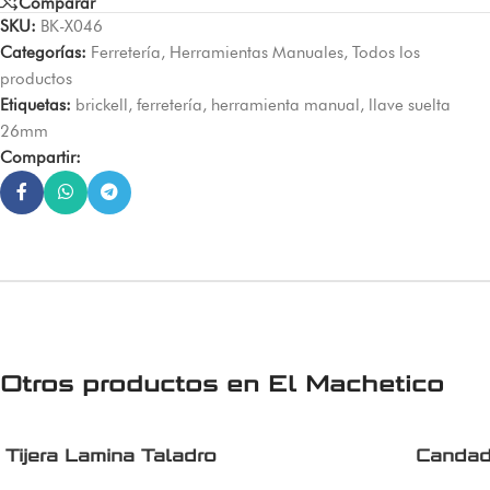
Comparar
SKU:
BK-X046
Categorías:
Ferretería
,
Herramientas Manuales
,
Todos los
productos
Etiquetas:
brickell
,
ferretería
,
herramienta manual
,
llave suelta
26mm
Compartir:
Otros productos en
El Machetico
Tijera Lamina Taladro
Candad