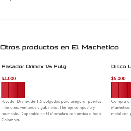
Otros productos en
El Machetico
Pasador Drimex 1.5 Pulg
Disco L
$
4.000
$
5.000
Añadir al carrito
Añadir al 
Pasador Drimex de 1.5 pulgadas para asegurar puertas
Compra dis
interiores, ventanas y gabinetes. Herraje compacto y
Machetico.
resistente. Disponible en El Machetico con envíos a todo
metal con 
Colombia.