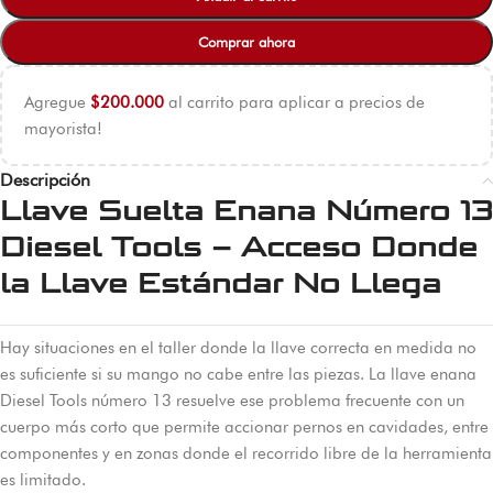
Comprar ahora
Agregue
$
200.000
al carrito para aplicar a precios de
mayorista!
Descripción
Llave Suelta Enana Número 13
Diesel Tools – Acceso Donde
la Llave Estándar No Llega
Hay situaciones en el taller donde la llave correcta en medida no
es suficiente si su mango no cabe entre las piezas. La llave enana
Diesel Tools número 13 resuelve ese problema frecuente con un
cuerpo más corto que permite accionar pernos en cavidades, entre
componentes y en zonas donde el recorrido libre de la herramienta
es limitado.