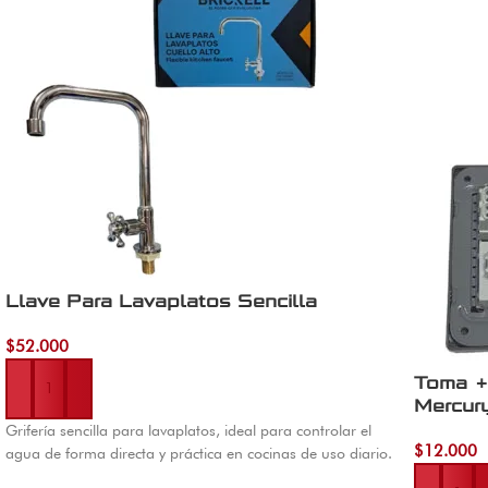
Llave Para Lavaplatos Sencilla
$
52.000
Añadir al carrito
Toma +
Mercur
Grifería sencilla para lavaplatos, ideal para controlar el
$
12.000
agua de forma directa y práctica en cocinas de uso diario.
Añadir al 