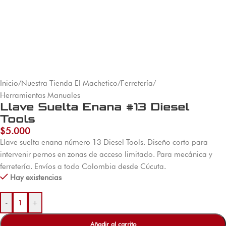
Inicio
/
Nuestra Tienda El Machetico
/
Ferretería
/
Herramientas Manuales
Llave Suelta Enana #13 Diesel
Tools
$
5.000
Llave suelta enana número 13 Diesel Tools. Diseño corto para
intervenir pernos en zonas de acceso limitado. Para mecánica y
ferretería. Envíos a todo Colombia desde Cúcuta.
Hay existencias
-
+
Añadir al carrito