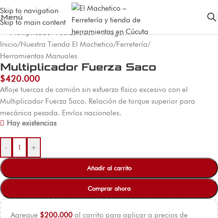
Skip to navigation
Menú
Skip to main content
Inicio
/
Nuestra Tienda El Machetico
/
Ferretería
/
Herramientas Manuales
Multiplicador Fuerza Saco
$
420.000
Afloje tuercas de camión sin esfuerzo físico excesivo con el
Multiplicador Fuerza Saco. Relación de torque superior para
mecánica pesada. Envíos nacionales.
Hay existencias
-
+
Añadir al carrito
Comprar ahora
Agregue
$
200.000
al carrito para aplicar a precios de