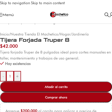
Skip to navigation
Skip to main content
Menú
Inicio
/
Nuestra Tienda El Machetico
/
Hogar
/
Jardinería
Tijera Forjada Truper 8
$
42.000
Tijera forjada Truper de 8 pulgadas ideal para cortes manuales en
taller, mantenimiento y trabajos de uso general.
Hay existencias
-
+
Añadir al carrito
Comprar ahora
Agregue
$
200.000
al carrito para aplicar a precios de