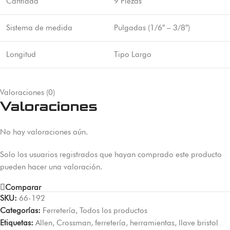
Cantidad
9 Piezas
Sistema de medida
Pulgadas (1/6″ – 3/8″)
Longitud
Tipo Largo
Valoraciones (0)
Valoraciones
No hay valoraciones aún.
Solo los usuarios registrados que hayan comprado este producto
pueden hacer una valoración.
Comparar
SKU:
66-192
Categorías:
Ferretería
,
Todos los productos
Etiquetas:
Allen
,
Crossman
,
ferretería
,
herramientas
,
llave bristol