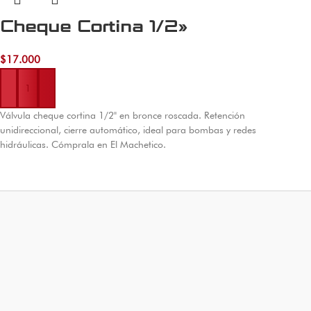
Cheque Cortina 1/2»
$
17.000
Añadir al carrito
Válvula cheque cortina 1/2" en bronce roscada. Retención
unidireccional, cierre automático, ideal para bombas y redes
hidráulicas. Cómprala en El Machetico.