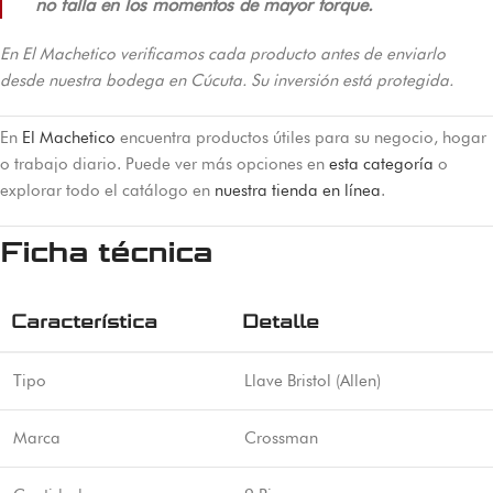
no falla en los momentos de mayor torque.
En El Machetico verificamos cada producto antes de enviarlo
desde nuestra bodega en Cúcuta. Su inversión está protegida.
En
El Machetico
encuentra productos útiles para su negocio, hogar
o trabajo diario. Puede ver más opciones en
esta categoría
o
explorar todo el catálogo en
nuestra tienda en línea
.
Ficha técnica
Característica
Detalle
Tipo
Llave Bristol (Allen)
Marca
Crossman