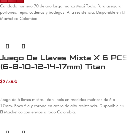
Candado número 70 de aro largo marca Maxi Tools. Para asegurar
portones, rejas, cadenas y bodegas. Alta resistencia. Disponible en El
Machetico Colombia.
Juego De Llaves Mixta X 6 PCS
(6-8-10-12-14-17mm) Titan
Tools
Añadir al carrito
$
27.000
Juego de 6 llaves mixtas Titan Tools en medidas métricas de 6 a
17mm. Boca fija y corona en acero de alta resistencia. Disponible en
El Machetico con envíos a todo Colombia.