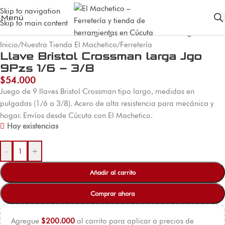
Skip to navigation
Menú
Skip to main content
Inicio
/
Nuestra Tienda El Machetico
/
Ferretería
Llave Bristol Crossman larga Jgo
9Pzs 1/6 – 3/8
$
54.000
Juego de 9 llaves Bristol Crossman tipo largo, medidas en
pulgadas (1/6 a 3/8). Acero de alta resistencia para mecánica y
hogar. Envíos desde Cúcuta con El Machetico.
Hay existencias
-
+
Añadir al carrito
Comprar ahora
Agregue
$
200.000
al carrito para aplicar a precios de