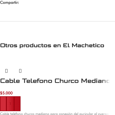
Compartir:
Otros productos en
El Machetico
Cable Telefono Churco Mediano
$
5.000
Añadir al carrito
Cable teléfono churco mediano para conexión del auricular al cuerpo