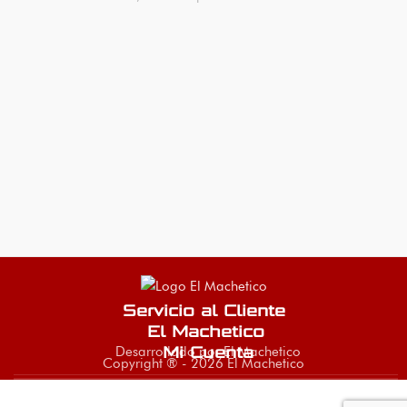
Servicio al Cliente
El Machetico
Desarrollado por El Machetico
Mi Cuenta
Copyright ® - 2026 El Machetico
Llave
-
+