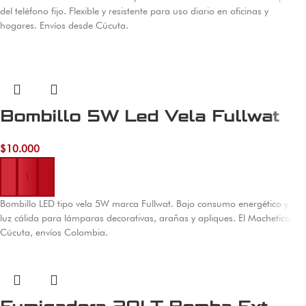
del teléfono fijo. Flexible y resistente para uso diario en oficinas y
hogares. Envíos desde Cúcuta.
Bombillo 5W Led Vela Fullwat
$
10.000
Añadir al carrito
Bombillo LED tipo vela 5W marca Fullwat. Bajo consumo energético y
luz cálida para lámparas decorativas, arañas y apliques. El Machetico,
Cúcuta, envíos Colombia.