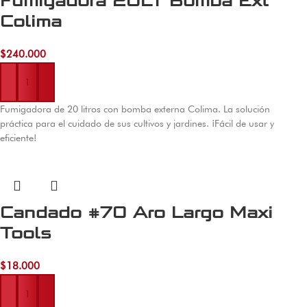
Fumigadora 20LT Bomba Ext
Colima
$
240.000
Añadir al carrito
Fumigadora de 20 litros con bomba externa Colima. La solución
práctica para el cuidado de sus cultivos y jardines. ¡Fácil de usar y
eficiente!
Candado #70 Aro Largo Maxi
Tools
$
18.000
Añadir al carrito