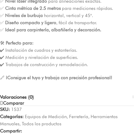
✅
Nivel láser integrado
para alineaciones exactas.
✅
Cinta métrica de 2.5 metros
para mediciones rápidas.
✅
Niveles de burbuja
horizontal, vertical y 45°.
✅
Diseño compacto y ligero
, fácil de transportar.
✅
Ideal para carpintería, albañilería y decoración.
🛠️
Perfecto para:
✔️ Instalación de cuadros y estanterías.
✔️ Medición y nivelación de superficies.
✔️ Trabajos de construcción y remodelación.
🔗
¡Consigue el tuyo y trabaja con precisión profesional!
Valoraciones (0)
Comparar
SKU:
1537
Categorías:
Equipos de Medición
,
Ferretería
,
Herramientas
Manuales
,
Todos los productos
Compartir: