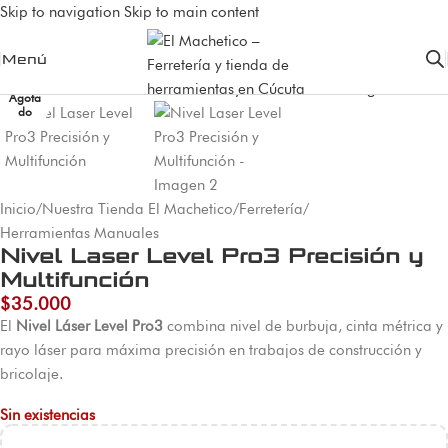
Skip to navigation
Skip to main content
Menú
Agota
do
Inicio
/
Nuestra Tienda El Machetico
/
Ferretería
/
Herramientas Manuales
Nivel Laser Level Pro3 Precisión y
Multifunción
$
35.000
El
Nivel Láser Level Pro3
combina nivel de burbuja, cinta métrica y
rayo láser para máxima precisión en trabajos de construcción y
bricolaje.
Sin existencias