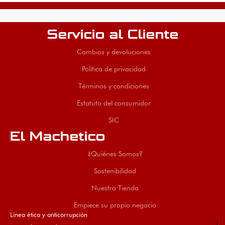
Servicio al Cliente
Cambios y devoluciones
Política de privacidad
Términos y condiciones
Estatuto del consumidor
SIC
El Machetico
¿Quiénes Somos?
Sostenibilidad
Nuestra Tienda
Empiece su propio negocio
Línea ética y anticorrupción