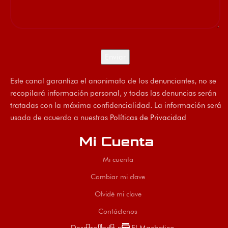
Este canal garantiza el anonimato de los denunciantes, no se
recopilará información personal, y todas las denuncias serán
tratadas con la máxima confidencialidad. La información será
usada de acuerdo a nuestras
Políticas de Privacidad
Mi Cuenta
Mi cuenta
Cambiar mi clave
Olvidé mi clave
Contáctenos
store
Desarrollado por El Machetico