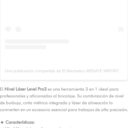
Una publicación compartida de El Machetico MEKATE IMPORT (@elmachetico)
El
Nivel Láser Level Pro3
es una herramienta 3 en 1 ideal para
profesionales y aficionados al bricolaje. Su combinación de nivel
de burbuja, cinta métrica integrada y láser de alineación lo
convierten en un accesorio esencial para trabajos de alta precisión.
🔹 Características: