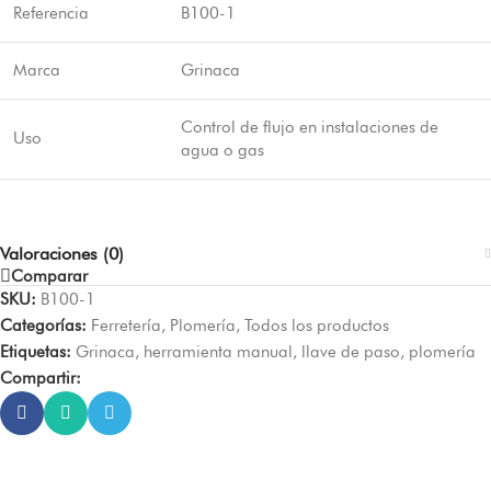
Referencia
B100-1
Marca
Grinaca
Control de flujo en instalaciones de
Uso
agua o gas
Valoraciones (0)
Comparar
SKU:
B100-1
Categorías:
Ferretería
,
Plomería
,
Todos los productos
Etiquetas:
Grinaca
,
herramienta manual
,
llave de paso
,
plomería
Compartir: