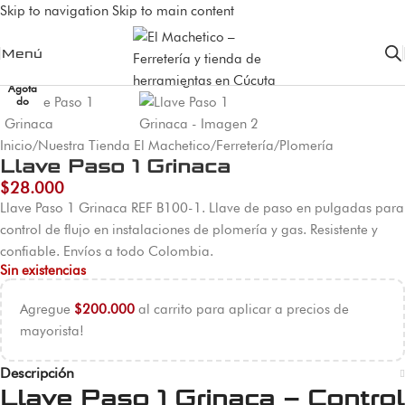
Skip to navigation
Skip to main content
Menú
Agota
do
Inicio
/
Nuestra Tienda El Machetico
/
Ferretería
/
Plomería
Llave Paso 1 Grinaca
$
28.000
Llave Paso 1 Grinaca REF B100-1. Llave de paso en pulgadas para
control de flujo en instalaciones de plomería y gas. Resistente y
confiable. Envíos a todo Colombia.
Sin existencias
Agregue
$
200.000
al carrito para aplicar a precios de
mayorista!
Descripción
Llave Paso 1 Grinaca – Control