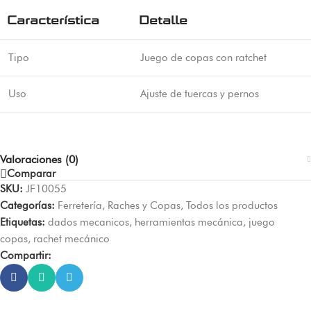
Característica
Detalle
Tipo
Juego de copas con ratchet
Uso
Ajuste de tuercas y pernos
Valoraciones (0)
Comparar
SKU:
JF10055
Categorías:
Ferretería
,
Raches y Copas
,
Todos los productos
Etiquetas:
dados mecanicos
,
herramientas mecánica
,
juego
copas
,
rachet mecánico
Compartir: