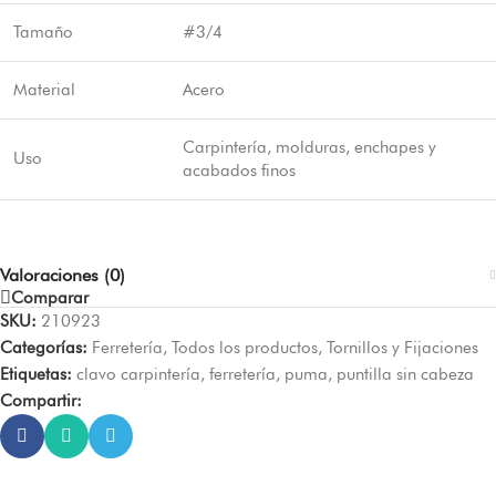
Tamaño
#3/4
Material
Acero
Carpintería, molduras, enchapes y
Uso
acabados finos
Valoraciones (0)
Comparar
SKU:
210923
Categorías:
Ferretería
,
Todos los productos
,
Tornillos y Fijaciones
Etiquetas:
clavo carpintería
,
ferretería
,
puma
,
puntilla sin cabeza
Compartir: