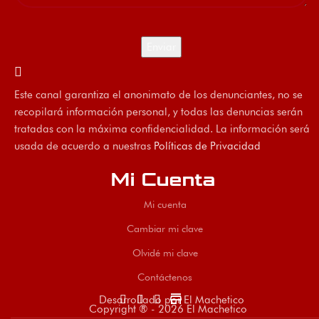
Este canal garantiza el anonimato de los denunciantes, no se
recopilará información personal, y todas las denuncias serán
tratadas con la máxima confidencialidad. La información será
usada de acuerdo a nuestras
Políticas de Privacidad
Mi Cuenta
Mi cuenta
Cambiar mi clave
Olvidé mi clave
Contáctenos
store
Desarrollado por El Machetico
Copyright ® - 2026 El Machetico