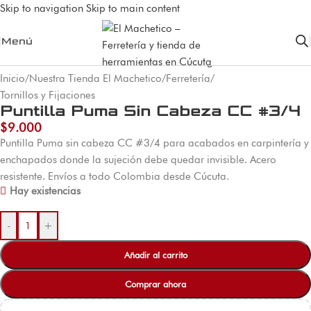
Skip to navigation
Skip to main content
Menú
Inicio
/
Nuestra Tienda El Machetico
/
Ferretería
/
Tornillos y Fijaciones
Puntilla Puma Sin Cabeza CC #3/4
$
9.000
Puntilla Puma sin cabeza CC #3/4 para acabados en carpintería y
enchapados donde la sujeción debe quedar invisible. Acero
resistente. Envíos a todo Colombia desde Cúcuta.
Hay existencias
-
+
Añadir al carrito
Comprar ahora