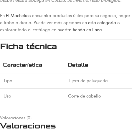
desde nuestra bodega en Cúcuta. Su inversión está protegida.
En
El Machetico
encuentra productos útiles para su negocio, hogar
o trabajo diario. Puede ver más opciones en
esta categoría
o
explorar todo el catálogo en
nuestra tienda en línea
.
Ficha técnica
Característica
Detalle
Tipo
Tijera de peluquería
Uso
Corte de cabello
Valoraciones (0)
Valoraciones