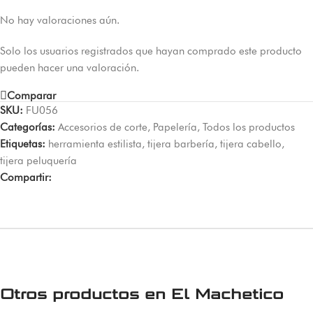
No hay valoraciones aún.
Solo los usuarios registrados que hayan comprado este producto
pueden hacer una valoración.
Comparar
SKU:
FU056
Categorías:
Accesorios de corte
,
Papelería
,
Todos los productos
Etiquetas:
herramienta estilista
,
tijera barbería
,
tijera cabello
,
tijera peluquería
Compartir:
Otros productos en
El Machetico