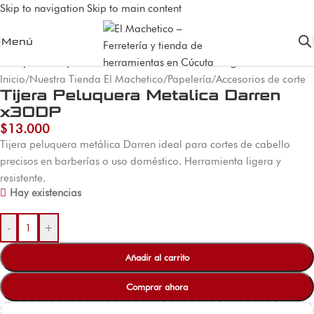
Skip to navigation
Skip to main content
Menú
Inicio
/
Nuestra Tienda El Machetico
/
Papelería
/
Accesorios de corte
Tijera Peluquera Metalica Darren
x30DP
$
13.000
Tijera peluquera metálica Darren ideal para cortes de cabello
precisos en barberías o uso doméstico. Herramienta ligera y
resistente.
Hay existencias
-
+
Añadir al carrito
Comprar ahora