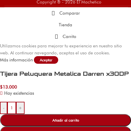
Copyright ® - 2026 El Machetico
Comparar
Tienda
Carrito
Utilizamos cookies para mejorar tu experiencia en nuestro sitio
web. Al continuar navegando, aceptas el uso de cookies.
Más información
Aceptar
Tijera Peluquera Metalica Darren x30DP
$
13.000
Hay existencias
-
+
Añadir al carrito