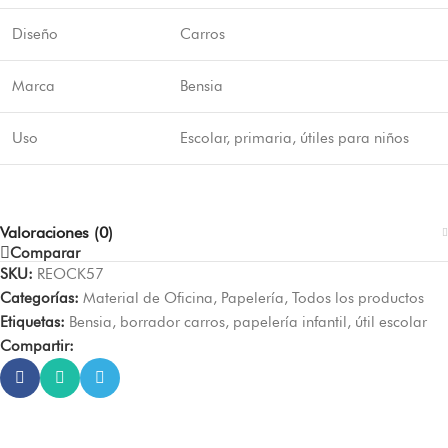
Diseño
Carros
Marca
Bensia
Uso
Escolar, primaria, útiles para niños
Valoraciones (0)
Comparar
SKU:
REOCK57
Categorías:
Material de Oficina
,
Papelería
,
Todos los productos
Etiquetas:
Bensia
,
borrador carros
,
papelería infantil
,
útil escolar
Compartir: