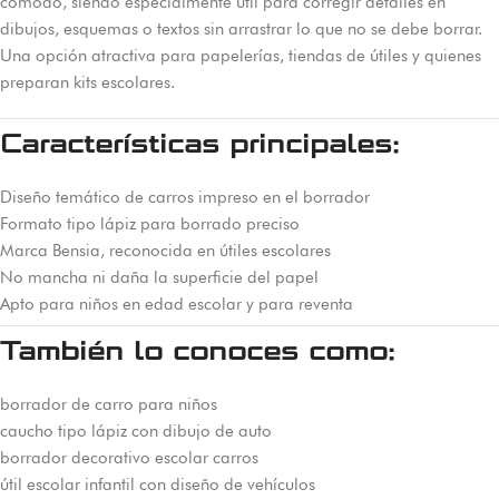
cómodo, siendo especialmente útil para corregir detalles en
dibujos, esquemas o textos sin arrastrar lo que no se debe borrar.
Una opción atractiva para papelerías, tiendas de útiles y quienes
preparan kits escolares.
Características principales:
Diseño temático de carros impreso en el borrador
Formato tipo lápiz para borrado preciso
Marca Bensia, reconocida en útiles escolares
No mancha ni daña la superficie del papel
Apto para niños en edad escolar y para reventa
También lo conoces como:
borrador de carro para niños
caucho tipo lápiz con dibujo de auto
borrador decorativo escolar carros
útil escolar infantil con diseño de vehículos