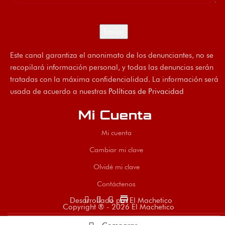
Este canal garantiza el anonimato de los denunciantes, no se
recopilará información personal, y todas las denuncias serán
tratadas con la máxima confidencialidad. La información será
usada de acuerdo a nuestras
Políticas de Privacidad
Mi Cuenta
Mi cuenta
Cambiar mi clave
Olvidé mi clave
Contáctenos
store
Desarrollado por El Machetico
Copyright ® - 2026 El Machetico