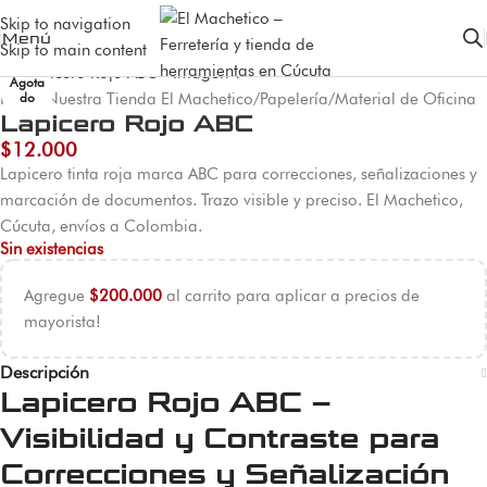
Skip to navigation
Menú
Skip to main content
Agota
Inicio
do
/
Nuestra Tienda El Machetico
/
Papelería
/
Material de Oficina
Lapicero Rojo ABC
$
12.000
Lapicero tinta roja marca ABC para correcciones, señalizaciones y
marcación de documentos. Trazo visible y preciso. El Machetico,
Cúcuta, envíos a Colombia.
Sin existencias
Agregue
$
200.000
al carrito para aplicar a precios de
mayorista!
Descripción
Lapicero Rojo ABC –
Visibilidad y Contraste para
Correcciones y Señalización