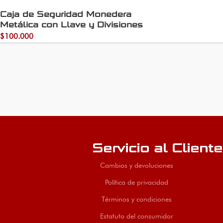
Caja de Seguridad Monedera
Metálica con Llave y Divisiones
$
100.000
Servicio al Cliente
Cambios y devoluciones
Política de privacidad
Términos y condiciones
Estatuto del consumidor