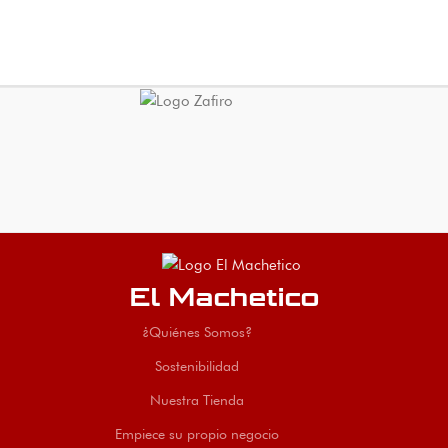
El Machetico
¿Quiénes Somos?
Sostenibilidad
Nuestra Tienda
Empiece su propio negocio