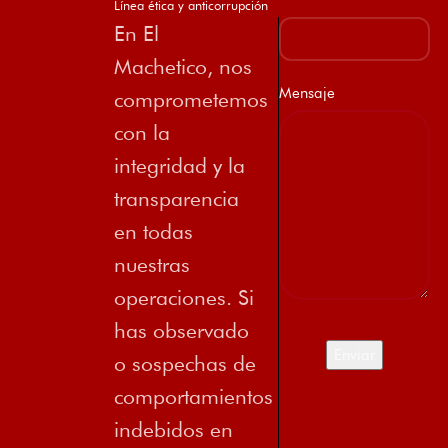
Línea ética y anticorrupción
En El
Machetico, nos
Mensaje
comprometemos
con la
integridad y la
transparencia
en todas
nuestras
operaciones. Si
has observado
o sospechas de
comportamientos
indebidos en