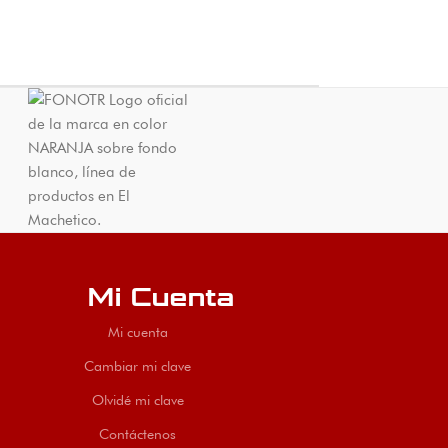
Mi Cuenta
Mi cuenta
Cambiar mi clave
Olvidé mi clave
Contáctenos